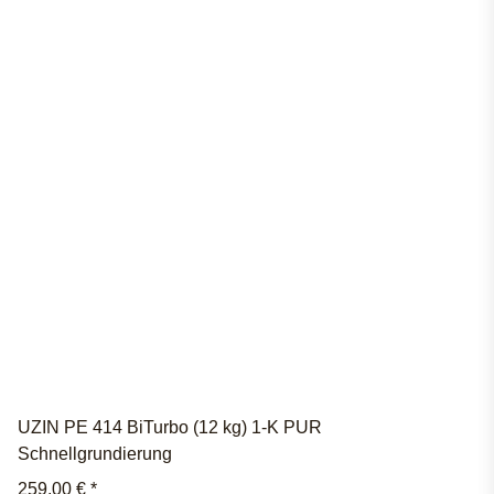
UZIN PE 414 BiTurbo (12 kg) 1-K PUR
Schnellgrundierung
259,00 €
*