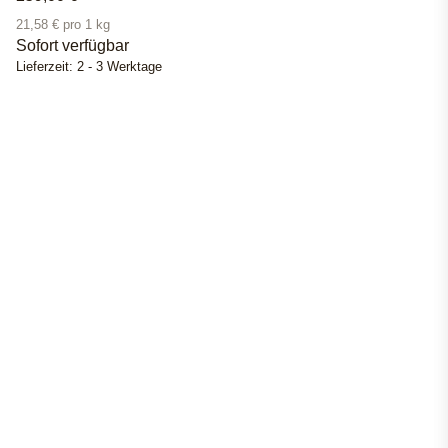
21,58 € pro 1 kg
Sofort verfügbar
Lieferzeit:
2 - 3 Werktage