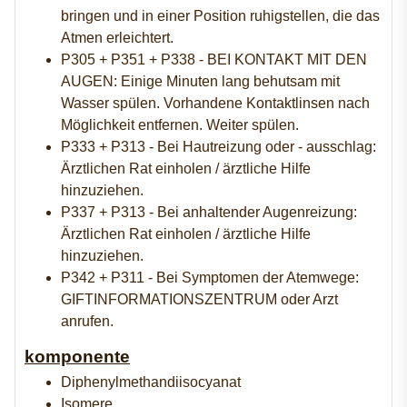
bringen und in einer Position ruhigstellen, die das
Atmen erleichtert.
P305 + P351 + P338 - BEI KONTAKT MIT DEN
AUGEN: Einige Minuten lang behutsam mit
Wasser spülen. Vorhandene Kontaktlinsen nach
Möglichkeit entfernen. Weiter spülen.
P333 + P313 - Bei Hautreizung oder - ausschlag:
Ärztlichen Rat einholen / ärztliche Hilfe
hinzuziehen.
P337 + P313 - Bei anhaltender Augenreizung:
Ärztlichen Rat einholen / ärztliche Hilfe
hinzuziehen.
P342 + P311 - Bei Symptomen der Atemwege:
GIFTINFORMATIONSZENTRUM oder Arzt
anrufen.
komponente
Diphenylmethandiisocyanat
Isomere