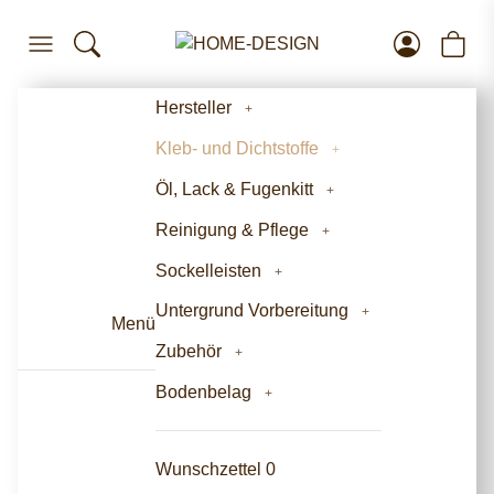
Hersteller
Kleb- und Dichtstoffe
Öl, Lack & Fugenkitt
Reinigung & Pflege
Sockelleisten
Untergrund Vorbereitung
Menü
Zubehör
Bodenbelag
Wunschzettel
0