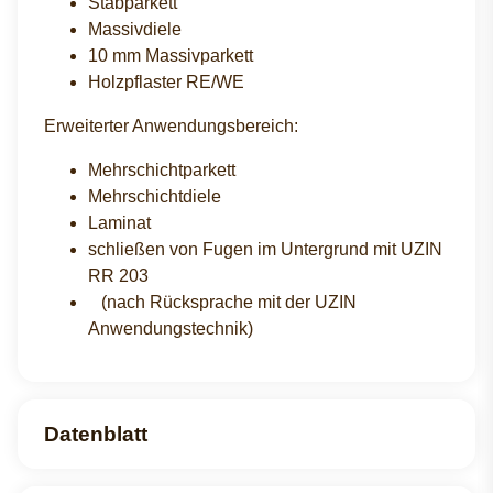
Stabparkett
Massivdiele
10 mm Massivparkett
Holzpflaster RE/WE
Erweiterter Anwendungsbereich:
Mehrschichtparkett
Mehrschichtdiele
Laminat
schließen von Fugen im Untergrund mit UZIN
RR 203
(nach Rücksprache mit der UZIN
Anwendungstechnik)
Datenblatt