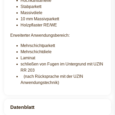
Hochkantlamelle
Stabparkett
Massivdiele
10 mm Massivparkett
Holzpflaster RE/WE
Erweiterter Anwendungsbereich:
Mehrschichtparkett
Mehrschichtdiele
Laminat
schließen von Fugen im Untergrund mit UZIN
RR 203
(nach Rücksprache mit der UZIN
Anwendungstechnik)
Datenblatt