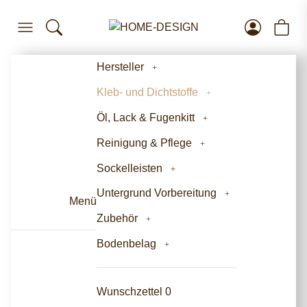
Hersteller
Kleb- und Dichtstoffe
Öl, Lack & Fugenkitt
Reinigung & Pflege
Sockelleisten
Untergrund Vorbereitung
Menü
Zubehör
Bodenbelag
Wunschzettel
0