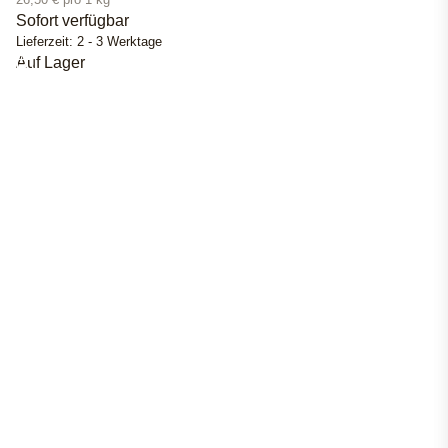
26,50 € pro 1 kg
Sofort verfügbar
Lieferzeit:
2 - 3 Werktage
Auf Lager