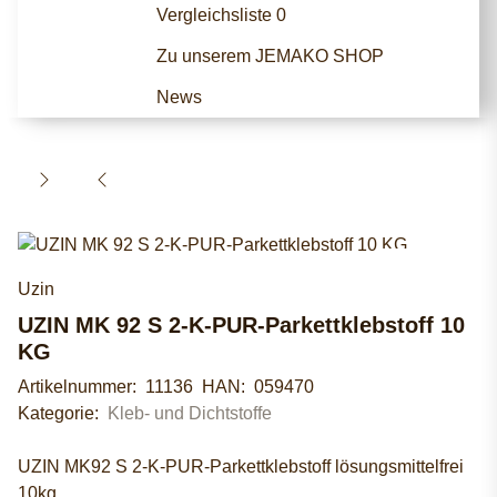
Vergleichsliste
0
Zu unserem JEMAKO SHOP
News
Uzin
UZIN MK 92 S 2-K-PUR-Parkettklebstoff 10
KG
Artikelnummer:
11136
HAN:
059470
Kategorie:
Kleb- und Dichtstoffe
UZIN MK92 S 2-K-PUR-Parkettklebstoff lösungsmittelfrei
10kg