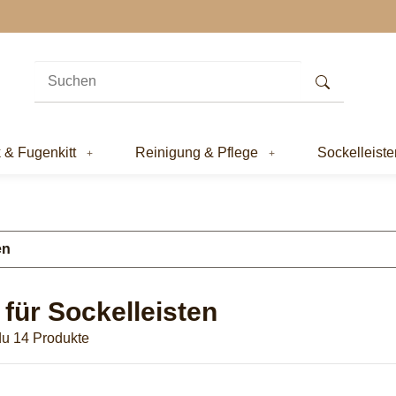
k & Fugenkitt
Reinigung & Pflege
Sockelleiste
en
 für Sockelleisten
 du 14 Produkte