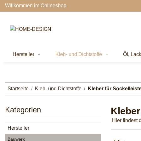
Willkommen im Onlineshop
Hersteller
Kleb- und Dichtstoffe
Öl, Lac
Startseite
Kleb- und Dichtstoffe
Kleber für Sockelleist
Kategorien
Kleber
Hier findest
Hersteller
Bauwerk