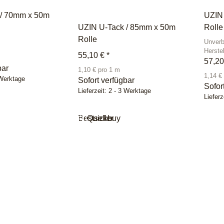
 / 70mm x 50m
UZIN
UZIN U-Tack / 85mm x 50m
Rolle
Rolle
Unverb
Herste
55,10 €
*
57,2
bar
1,10 € pro 1 m
1,14 €
 Werktage
Sofort verfügbar
Sofor
Lieferzeit:
2 - 3 Werktage
Lieferz
Bestseller
Quickbuy