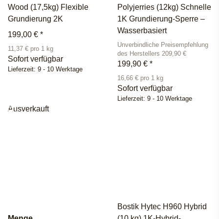
Wood (17,5kg) Flexible
Polyjerries (12kg) Schnelle
Grundierung 2K
1K Grundierung-Sperre –
Wasserbasiert
199,00 €
*
Unverbindliche Preisempfehlung
11,37 € pro 1 kg
des Herstellers 209,90 €
Sofort verfügbar
199,90 €
*
Lieferzeit:
9 - 10 Werktage
16,66 € pro 1 kg
Sofort verfügbar
Lieferzeit:
9 - 10 Werktage
Ausverkauft
Bostik Hytec H960 Hybrid
Menge
(10 kg) 1K-Hybrid-