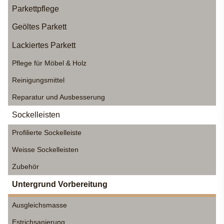
Parkettpflege
Geöltes Parkett
Lackiertes Parkett
Pflege für Möbel & Holz
Reinigungsmittel
Reparatur und Ausbesserung
Sockelleisten
Profilierte Sockelleiste
Weisse Sockelleisten
Zubehör
Untergrund Vorbereitung
Ausgleichsmasse
Estrichsanierung