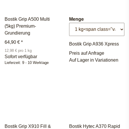
Bostik Grip A500 Multi
Menge
(5kg) Premium-
Grundierung
64,90 €
*
Bostik Grip A936 Xpress
12,98 € pro 1 kg
Preis auf Anfrage
Sofort verfügbar
Auf Lager in Variationen
Lieferzeit:
9 - 10 Werktage
Bostik Grip X910 Fill &
Bostik Hytec A370 Rapid