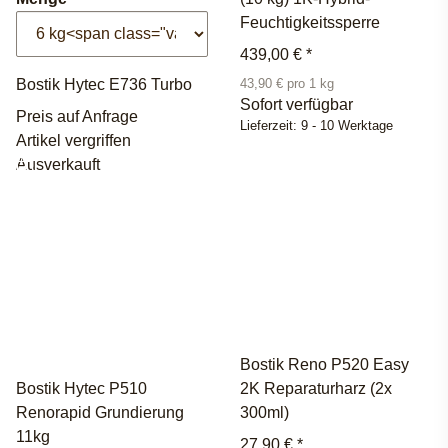
Feuchtigkeitssperre
439,00 €
*
Bostik Hytec E736 Turbo
43,90 € pro 1 kg
Sofort verfügbar
Preis auf Anfrage
Lieferzeit:
9 - 10 Werktage
Artikel vergriffen
Ausverkauft
Bostik Reno P520 Easy
Bostik Hytec P510
2K Reparaturharz (2x
Renorapid Grundierung
300ml)
11kg
27,90 €
*