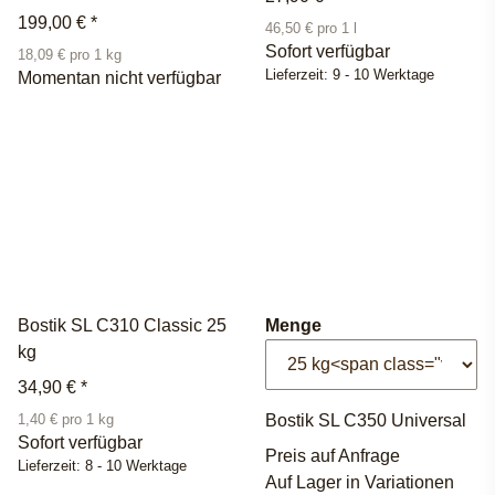
199,00 €
*
46,50 € pro 1 l
Sofort verfügbar
18,09 € pro 1 kg
Lieferzeit:
9 - 10 Werktage
Momentan nicht verfügbar
Bostik SL C310 Classic 25
Menge
kg
34,90 €
*
Bostik SL C350 Universal
1,40 € pro 1 kg
Sofort verfügbar
Preis auf Anfrage
Lieferzeit:
8 - 10 Werktage
Auf Lager in Variationen