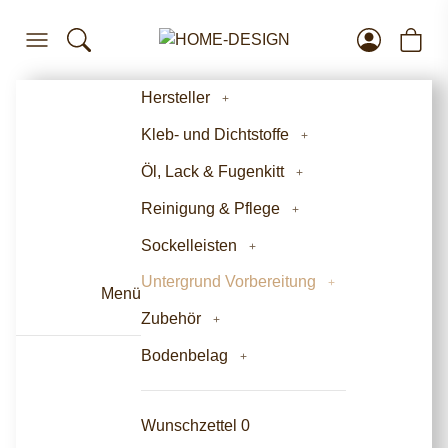
Hersteller
Kleb- und Dichtstoffe
Öl, Lack & Fugenkitt
Reinigung & Pflege
Sockelleisten
Untergrund Vorbereitung
Menü
Zubehör
Bodenbelag
Wunschzettel
0