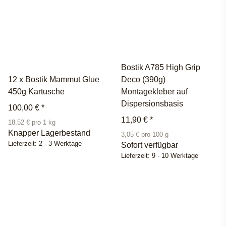
Bostik A785 High Grip
12 x Bostik Mammut Glue
Deco (390g)
450g Kartusche
Montagekleber auf
Dispersionsbasis
100,00 €
*
11,90 €
*
18,52 € pro 1 kg
Knapper Lagerbestand
3,05 € pro 100 g
Lieferzeit:
2 - 3 Werktage
Sofort verfügbar
Lieferzeit:
9 - 10 Werktage