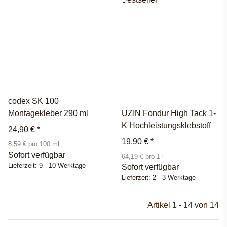
codex SK 100
Montagekleber 290 ml
UZIN Fondur High Tack 1-
K Hochleistungsklebstoff
24,90 €
*
19,90 €
*
8,59 € pro 100 ml
Sofort verfügbar
64,19 € pro 1 l
Lieferzeit:
9 - 10 Werktage
Sofort verfügbar
Lieferzeit:
2 - 3 Werktage
Artikel 1 - 14 von 14