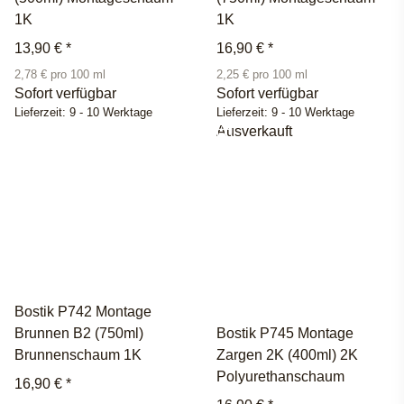
1K
1K
13,90 €
*
16,90 €
*
2,78 € pro 100 ml
2,25 € pro 100 ml
Sofort verfügbar
Sofort verfügbar
Lieferzeit:
9 - 10 Werktage
Lieferzeit:
9 - 10 Werktage
Ausverkauft
Bostik P742 Montage
Brunnen B2 (750ml)
Bostik P745 Montage
Brunnenschaum 1K
Zargen 2K (400ml) 2K
Polyurethanschaum
16,90 €
*