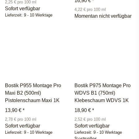
16,90 €
*
2,25 € pro 100 ml
Sofort verfügbar
4,22 € pro 100 ml
Lieferzeit:
9 - 10 Werktage
Momentan nicht verfügbar
Bostik P955 Montage Pro
Bostik P975 Montage Pro
Maxi B2 (500ml)
WDVS B1 (750ml)
Pistolenschaum Maxi 1K
Klebeschaum WDVS 1K
13,90 €
*
18,90 €
*
2,78 € pro 100 ml
2,52 € pro 100 ml
Sofort verfügbar
Sofort verfügbar
Lieferzeit:
9 - 10 Werktage
Lieferzeit:
9 - 10 Werktage
Bestseller