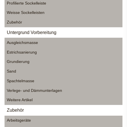
Profilierte Sockelleiste
Weisse Sockelleisten
Zubehör
Untergrund Vorbereitung
Ausgleichsmasse
Estrichsanierung
Grundierung
Sand
Spachtelmasse
Verlege- und Dämmunterlagen
Weitere Artikel
Zubehör
Arbeitsgeräte