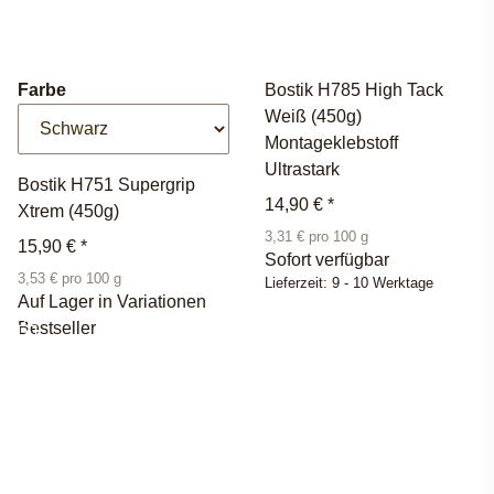
Farbe
Bostik H785 High Tack
Weiß (450g)
Montageklebstoff
Ultrastark
Bostik H751 Supergrip
14,90 €
*
Xtrem (450g)
3,31 € pro 100 g
15,90 €
*
Sofort verfügbar
3,53 € pro 100 g
Lieferzeit:
9 - 10 Werktage
Auf Lager in Variationen
Bestseller