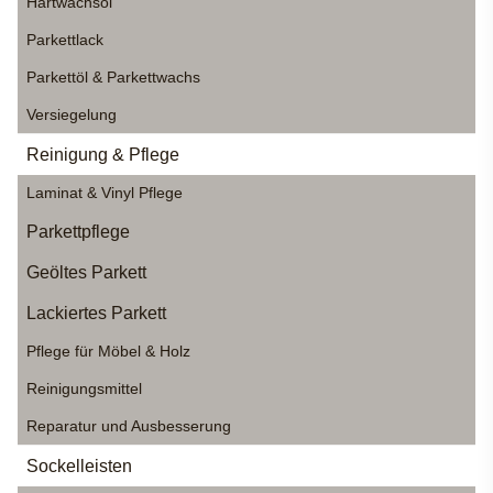
Hartwachsöl
Parkettlack
Parkettöl & Parkettwachs
Versiegelung
Reinigung & Pflege
Laminat & Vinyl Pflege
Parkettpflege
Geöltes Parkett
Lackiertes Parkett
Pflege für Möbel & Holz
Reinigungsmittel
Reparatur und Ausbesserung
Sockelleisten