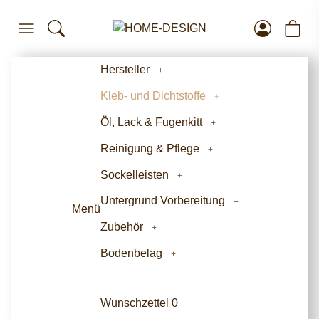
Hersteller
Kleb- und Dichtstoffe
Öl, Lack & Fugenkitt
Reinigung & Pflege
Sockelleisten
Untergrund Vorbereitung
Menü
Zubehör
Bodenbelag
Wunschzettel
0