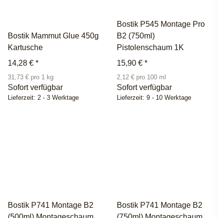
Bostik P545 Montage Pro
Bostik Mammut Glue 450g
B2 (750ml)
Kartusche
Pistolenschaum 1K
14,28 €
*
15,90 €
*
31,73 € pro 1 kg
2,12 € pro 100 ml
Sofort verfügbar
Sofort verfügbar
Lieferzeit:
2 - 3 Werktage
Lieferzeit:
9 - 10 Werktage
Bostik P741 Montage B2
Bostik P741 Montage B2
(500ml) Montageschaum
(750ml) Montageschaum