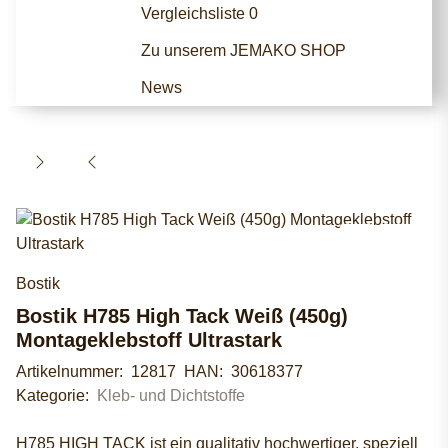
Vergleichsliste
0
Zu unserem JEMAKO SHOP
News
Bostik
Bostik H785 High Tack Weiß (450g)
Montageklebstoff Ultrastark
Artikelnummer:
12817
HAN:
30618377
Kategorie:
Kleb- und Dichtstoffe
H785 HIGH TACK ist ein qualitativ hochwertiger, speziell