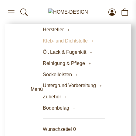
Hersteller
Kleb- und Dichtstoffe
Öl, Lack & Fugenkitt
Reinigung & Pflege
Sockelleisten
Untergrund Vorbereitung
Menü
Zubehör
Bodenbelag
Wunschzettel
0