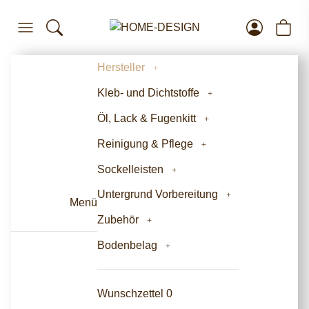
Hersteller
Kleb- und Dichtstoffe
Öl, Lack & Fugenkitt
Reinigung & Pflege
Sockelleisten
Untergrund Vorbereitung
Menü
Zubehör
Bodenbelag
Wunschzettel
0