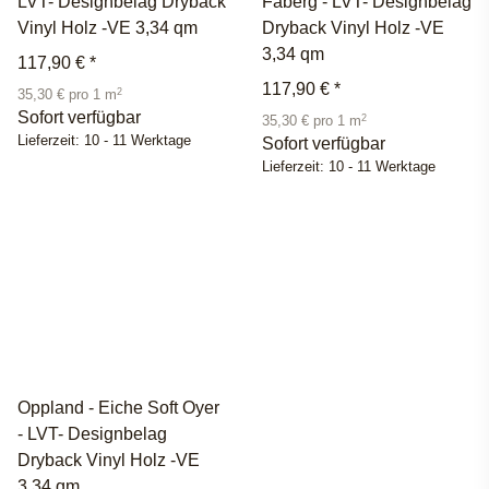
LVT- Designbelag Dryback
Faberg - LVT- Designbelag
Vinyl Holz -VE 3,34 qm
Dryback Vinyl Holz -VE
3,34 qm
117,90 €
*
117,90 €
*
2
35,30 € pro 1 m
Sofort verfügbar
2
35,30 € pro 1 m
Lieferzeit:
10 - 11 Werktage
Sofort verfügbar
Lieferzeit:
10 - 11 Werktage
Oppland - Eiche Soft Oyer
- LVT- Designbelag
Dryback Vinyl Holz -VE
3,34 qm