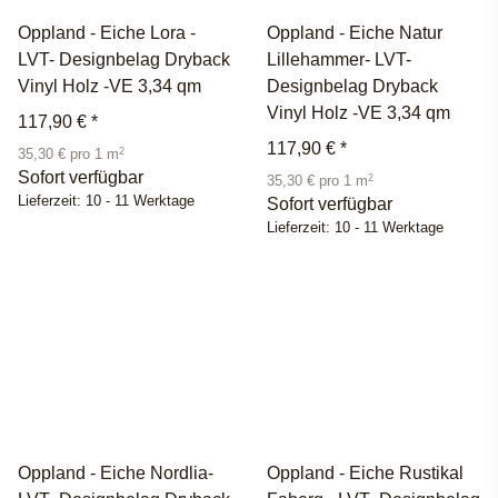
Oppland - Eiche Lora -
Oppland - Eiche Natur
LVT- Designbelag Dryback
Lillehammer- LVT-
Vinyl Holz -VE 3,34 qm
Designbelag Dryback
Vinyl Holz -VE 3,34 qm
117,90 €
*
117,90 €
*
2
35,30 € pro 1 m
Sofort verfügbar
2
35,30 € pro 1 m
Lieferzeit:
10 - 11 Werktage
Sofort verfügbar
Lieferzeit:
10 - 11 Werktage
Oppland - Eiche Nordlia-
Oppland - Eiche Rustikal