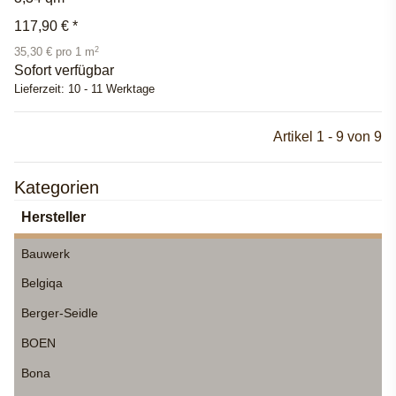
117,90 €
*
2
35,30 € pro 1 m
Sofort verfügbar
Lieferzeit:
10 - 11 Werktage
Artikel 1 - 9 von 9
Kategorien
Hersteller
Bauwerk
Belgiqa
Berger-Seidle
BOEN
Bona