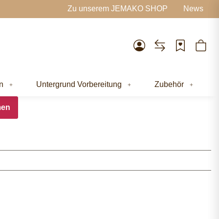
Zu unserem JEMAKO SHOP
News
n
Untergrund Vorbereitung
Zubehör
men