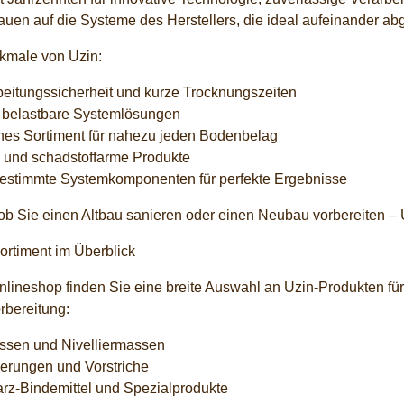
rauen auf die Systeme des Herstellers, die ideal aufeinander a
kmale von Uzin:
beitungssicherheit und kurze Trocknungszeiten
, belastbare Systemlösungen
hes Sortiment für nahezu jeden Bodenbelag
e und schadstoffarme Produkte
gestimmte Systemkomponenten für perfekte Ergebnisse
ob Sie einen Altbau sanieren oder einen Neubau vorbereiten – 
ortiment im Überblick
lineshop finden Sie eine breite Auswahl an Uzin-Produkten fü
rbereitung:
ssen und Nivelliermassen
ierungen und Vorstriche
arz-Bindemittel und Spezialprodukte