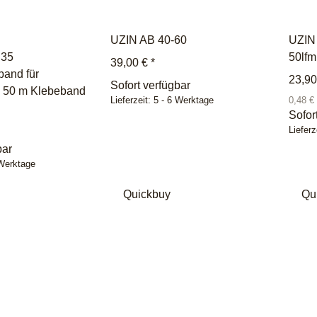
UZIN AB 40-60
UZIN 
 35
50lfm
39,00 €
*
band für
23,9
Sofort verfügbar
n 50 m Klebeband
Lieferzeit:
5 - 6 Werktage
0,48 €
Sofor
Lieferz
bar
 Werktage
Quickbuy
Qu