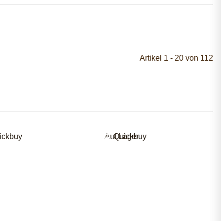
Artikel 1 - 20 von 112
ickbuy
Auf Lager
Quickbuy