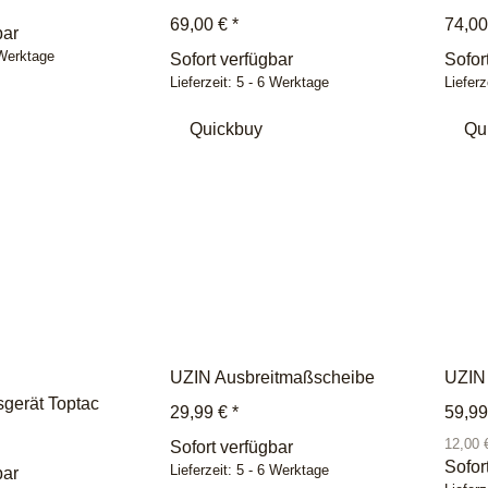
69,00 €
*
74,0
bar
 Werktage
Sofort verfügbar
Sofor
Lieferzeit:
5 - 6 Werktage
Lieferz
Quickbuy
Qu
UZIN Ausbreitmaßscheibe
UZIN 
sgerät Toptac
29,99 €
*
59,9
12,00 €
Sofort verfügbar
Sofor
Lieferzeit:
5 - 6 Werktage
bar