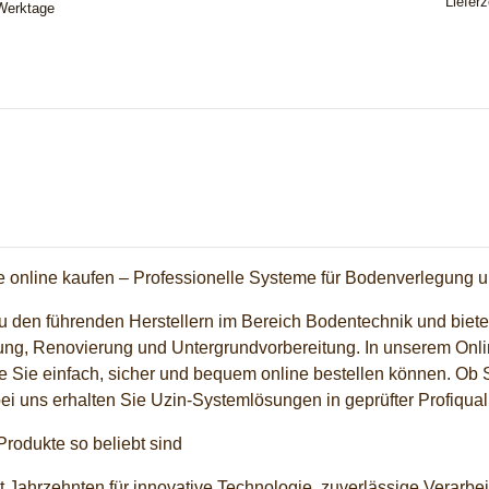
Lieferz
 Werktage
e online kaufen – Professionelle Systeme für Bodenverlegung 
u den führenden Herstellern im Bereich Bodentechnik und bietet
ng, Renovierung und Untergrundvorbereitung. In unserem Onlin
ie Sie einfach, sicher und bequem online bestellen können. O
bei uns erhalten Sie Uzin-Systemlösungen in geprüfter Profiquali
rodukte so beliebt sind
it Jahrzehnten für innovative Technologie, zuverlässige Verarb