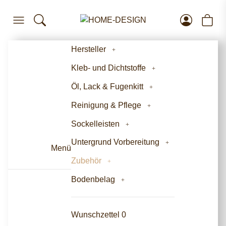
Hersteller
Kleb- und Dichtstoffe
Öl, Lack & Fugenkitt
Reinigung & Pflege
Sockelleisten
Untergrund Vorbereitung
Menü
Zubehör
Bodenbelag
Wunschzettel
0