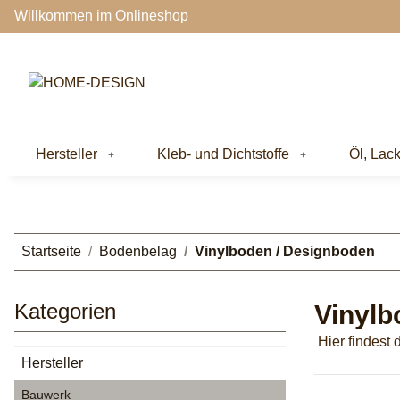
Willkommen im Onlineshop
Hersteller
Kleb- und Dichtstoffe
Öl, Lac
Startseite
Bodenbelag
Vinylboden / Designboden
Kategorien
Vinylb
Hier findest 
Hersteller
Bauwerk