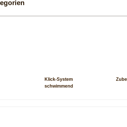
tegorien
Klick-System
Zube
schwimmend