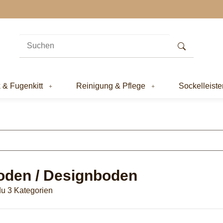
k & Fugenkitt
Reinigung & Pflege
Sockelleiste
oden / Designboden
du 3 Kategorien