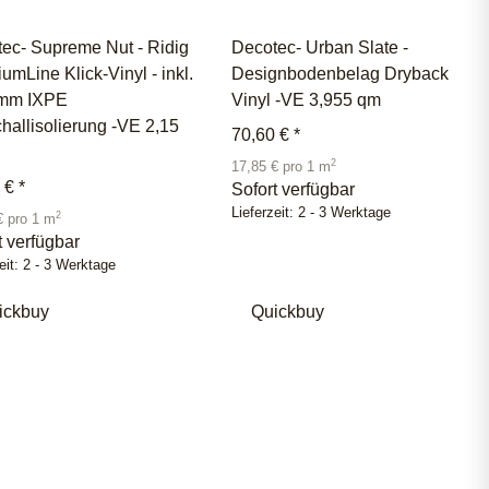
ec- Supreme Nut - Ridig
Decotec- Urban Slate -
umLine Klick-Vinyl - inkl.
Designbodenbelag Dryback
 mm IXPE
Vinyl -VE 3,955 qm
schallisolierung -VE 2,15
70,60 €
*
2
17,85 € pro 1 m
0 €
*
Sofort verfügbar
Lieferzeit:
2 - 3 Werktage
2
€ pro 1 m
t verfügbar
eit:
2 - 3 Werktage
ickbuy
Quickbuy