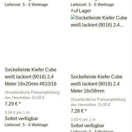
Lieferzeit:
5 - 6 Werktage
Lieferzeit:
5 - 6 Werktage
Auf Lager
Sockelleiste Kiefer Cube
weiß lackiert (9016) 2,4
Sockelleiste Kiefer Cube
Meter 16x20mm #610/16
weiß lackiert (9016) 2,4
Meter 16x58mm
Unverbindliche Preisempfehlung
des Herstellers 10,68 €
Unverbindliche Preisempfehlung
7,29 €
*
des Herstellers 15,00 €
7,28 €
*
3,04 € pro 1 m
Sofort verfügbar
3,03 € pro 1 m
Lieferzeit:
5 - 6 Werktage
Sofort verfügbar
Lieferzeit:
2 - 3 Werktage