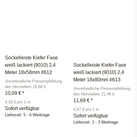
Sockelleiste Kiefer Fase
weiß lackiert (9010) 2,4
Sockelleiste Kiefer Fase
Meter 18x58mm #612
weiß lackiert (9010) 2,4
Meter 18x80mm #613
Unverbindliche Preisempfehlung
des Herstellers 16,68 €
Unverbindliche Preisempfehlung
10,09 €
*
des Herstellers 21,48 €
11,69 €
*
4,20 € pro 1 m
Sofort verfügbar
4,87 € pro 1 m
Lieferzeit:
5 - 6 Werktage
Sofort verfügbar
Lieferzeit:
2 - 3 Werktage