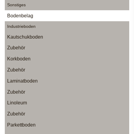
Sonstiges
Bodenbelag
Industrieboden
Kautschukboden
Zubehör
Korkboden
Zubehör
Laminatboden
Zubehör
Linoleum
Zubehör
Parkettboden