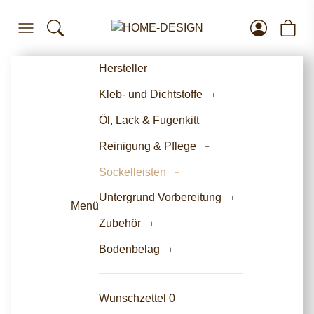
Hersteller
Kleb- und Dichtstoffe
Öl, Lack & Fugenkitt
Reinigung & Pflege
Sockelleisten
Untergrund Vorbereitung
Menü
Zubehör
Bodenbelag
Wunschzettel
0