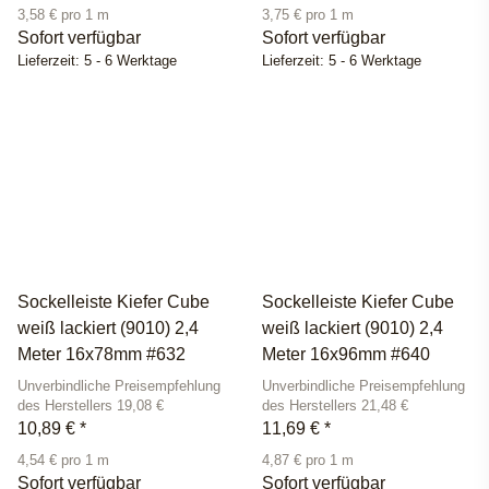
3,58 € pro 1 m
3,75 € pro 1 m
Sofort verfügbar
Sofort verfügbar
Lieferzeit:
5 - 6 Werktage
Lieferzeit:
5 - 6 Werktage
Sockelleiste Kiefer Cube
Sockelleiste Kiefer Cube
weiß lackiert (9010) 2,4
weiß lackiert (9010) 2,4
Meter 16x78mm #632
Meter 16x96mm #640
Unverbindliche Preisempfehlung
Unverbindliche Preisempfehlung
des Herstellers 19,08 €
des Herstellers 21,48 €
10,89 €
*
11,69 €
*
4,54 € pro 1 m
4,87 € pro 1 m
Sofort verfügbar
Sofort verfügbar