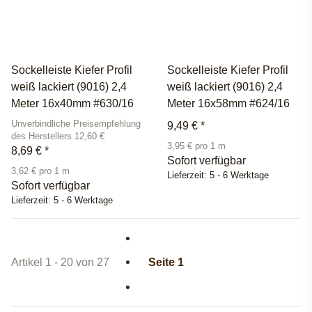
Sockelleiste Kiefer Profil
Sockelleiste Kiefer Profil
weiß lackiert (9016) 2,4
weiß lackiert (9016) 2,4
Meter 16x40mm #630/16
Meter 16x58mm #624/16
Unverbindliche Preisempfehlung
9,49 €
*
des Herstellers 12,60 €
3,95 € pro 1 m
8,69 €
*
Sofort verfügbar
3,62 € pro 1 m
Lieferzeit:
5 - 6 Werktage
Sofort verfügbar
Lieferzeit:
5 - 6 Werktage
Artikel 1 - 20 von 27
Seite
1