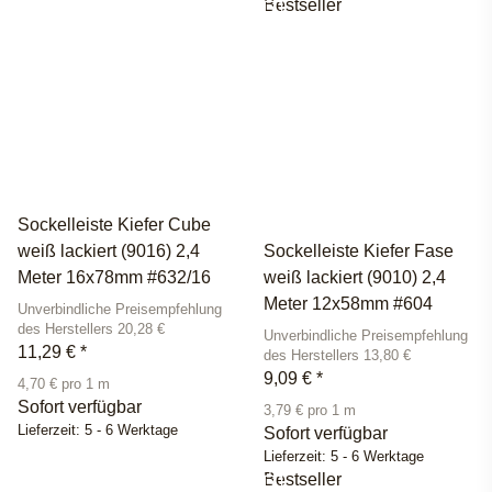
Bestseller
Sockelleiste Kiefer Cube
weiß lackiert (9016) 2,4
Sockelleiste Kiefer Fase
Meter 16x78mm #632/16
weiß lackiert (9010) 2,4
Meter 12x58mm #604
Unverbindliche Preisempfehlung
des Herstellers 20,28 €
Unverbindliche Preisempfehlung
11,29 €
*
des Herstellers 13,80 €
9,09 €
*
4,70 € pro 1 m
Sofort verfügbar
3,79 € pro 1 m
Lieferzeit:
5 - 6 Werktage
Sofort verfügbar
Lieferzeit:
5 - 6 Werktage
Bestseller