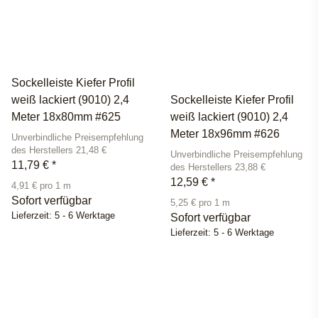
Sockelleiste Kiefer Profil
weiß lackiert (9010) 2,4
Sockelleiste Kiefer Profil
Meter 18x80mm #625
weiß lackiert (9010) 2,4
Meter 18x96mm #626
Unverbindliche Preisempfehlung
des Herstellers 21,48 €
Unverbindliche Preisempfehlung
11,79 €
*
des Herstellers 23,88 €
12,59 €
*
4,91 € pro 1 m
Sofort verfügbar
5,25 € pro 1 m
Lieferzeit:
5 - 6 Werktage
Sofort verfügbar
Lieferzeit:
5 - 6 Werktage