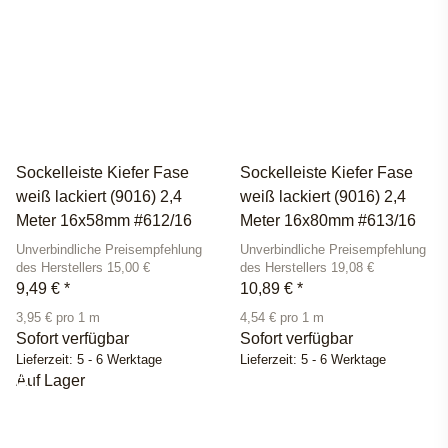
Sockelleiste Kiefer Fase
Sockelleiste Kiefer Fase
weiß lackiert (9016) 2,4
weiß lackiert (9016) 2,4
Meter 16x58mm #612/16
Meter 16x80mm #613/16
Unverbindliche Preisempfehlung
Unverbindliche Preisempfehlung
des Herstellers 15,00 €
des Herstellers 19,08 €
9,49 €
*
10,89 €
*
3,95 € pro 1 m
4,54 € pro 1 m
Sofort verfügbar
Sofort verfügbar
Lieferzeit:
5 - 6 Werktage
Lieferzeit:
5 - 6 Werktage
Auf Lager