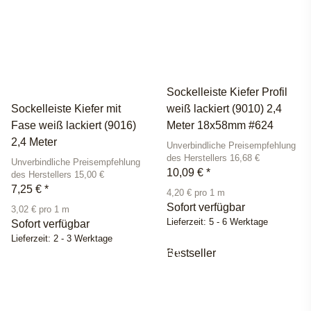
Sockelleiste Kiefer Profil
Sockelleiste Kiefer mit
weiß lackiert (9010) 2,4
Fase weiß lackiert (9016)
Meter 18x58mm #624
2,4 Meter
Unverbindliche Preisempfehlung
des Herstellers 16,68 €
Unverbindliche Preisempfehlung
10,09 €
*
des Herstellers 15,00 €
7,25 €
*
4,20 € pro 1 m
Sofort verfügbar
3,02 € pro 1 m
Lieferzeit:
5 - 6 Werktage
Sofort verfügbar
Lieferzeit:
2 - 3 Werktage
Bestseller