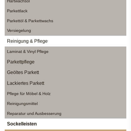
Hartwachsöl
Parkettlack
Parkettöl & Parkettwachs
Versiegelung
Reinigung & Pflege
Laminat & Vinyl Pflege
Parkettpflege
Geöltes Parkett
Lackiertes Parkett
Pflege für Möbel & Holz
Reinigungsmittel
Reparatur und Ausbesserung
Sockelleisten