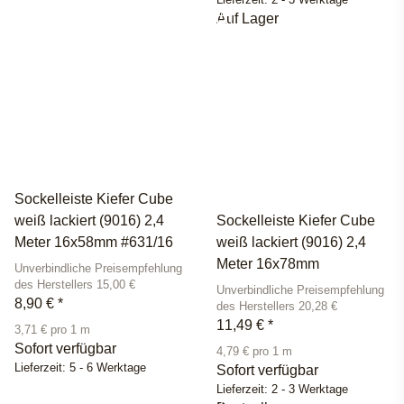
Auf Lager
Sockelleiste Kiefer Cube
weiß lackiert (9016) 2,4
Sockelleiste Kiefer Cube
Meter 16x58mm #631/16
weiß lackiert (9016) 2,4
Meter 16x78mm
Unverbindliche Preisempfehlung
des Herstellers 15,00 €
Unverbindliche Preisempfehlung
8,90 €
*
des Herstellers 20,28 €
11,49 €
*
3,71 € pro 1 m
Sofort verfügbar
4,79 € pro 1 m
Lieferzeit:
5 - 6 Werktage
Sofort verfügbar
Lieferzeit:
2 - 3 Werktage