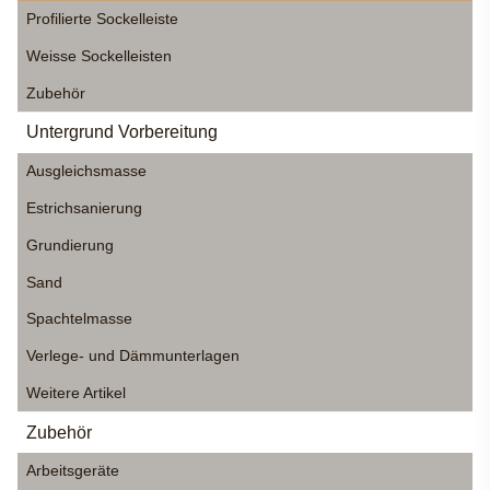
Profilierte Sockelleiste
Weisse Sockelleisten
Zubehör
Untergrund Vorbereitung
Ausgleichsmasse
Estrichsanierung
Grundierung
Sand
Spachtelmasse
Verlege- und Dämmunterlagen
Weitere Artikel
Zubehör
Arbeitsgeräte