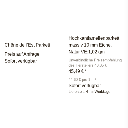
Hochkantlamellenparkett
Chêne de l’Est Parkett
massiv 10 mm Eiche,
Natur VE:1,02 qm
Preis auf Anfrage
Unverbindliche Preisempfehlung
Sofort verfügbar
des Herstellers 48,85 €
45,49 €
*
2
44,60 € pro 1 m
Sofort verfügbar
Lieferzeit:
4 - 5 Werktage