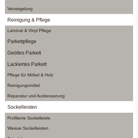
Versiegelung
Reinigung & Pflege
Laminat & Vinyl Pflege
Parkettpflege
Geöltes Parkett
Lackiertes Parkett
Pflege für Möbel & Holz
Reinigungsmittel
Reparatur und Ausbesserung
Sockelleisten
Profilierte Sockelleiste
Weisse Sockelleisten