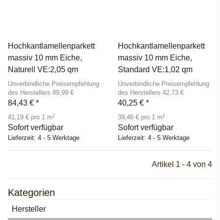
Hochkantlamellenparkett
Hochkantlamellenparkett
massiv 10 mm Eiche,
massiv 10 mm Eiche,
Naturell VE:2,05 qm
Standard VE:1,02 qm
Unverbindliche Preisempfehlung
Unverbindliche Preisempfehlung
des Herstellers 89,99 €
des Herstellers 42,73 €
84,43 €
*
40,25 €
*
2
2
41,19 € pro 1 m
39,46 € pro 1 m
Sofort verfügbar
Sofort verfügbar
Lieferzeit:
4 - 5 Werktage
Lieferzeit:
4 - 5 Werktage
Artikel 1 - 4 von 4
Kategorien
Hersteller