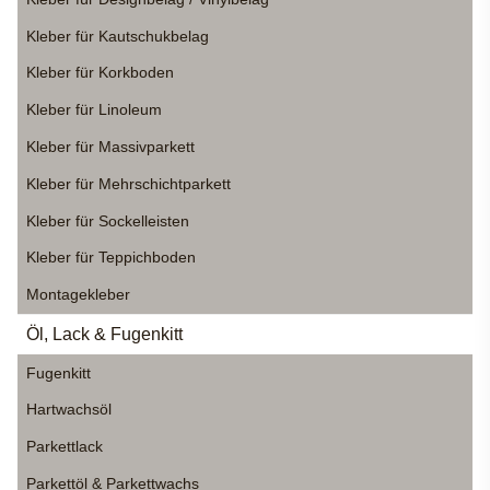
Kleber für Kautschukbelag
Kleber für Korkboden
Kleber für Linoleum
Kleber für Massivparkett
Kleber für Mehrschichtparkett
Kleber für Sockelleisten
Kleber für Teppichboden
Montagekleber
Öl, Lack & Fugenkitt
Fugenkitt
Hartwachsöl
Parkettlack
Parkettöl & Parkettwachs