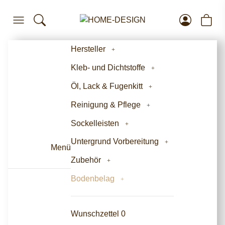
Hersteller
Kleb- und Dichtstoffe
Öl, Lack & Fugenkitt
Reinigung & Pflege
Sockelleisten
Untergrund Vorbereitung
Menü
Zubehör
Bodenbelag
Wunschzettel
0