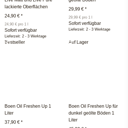
lackierte Oberflächen
29,99 €
*
24,90 €
*
29,99 € pro 1 l
Sofort verfügbar
24,90 € pro 1 l
Lieferzeit:
2 - 3 Werktage
Sofort verfügbar
Lieferzeit:
2 - 3 Werktage
Bestseller
Auf Lager
Boen Oil Freshen Up 1
Boen Oil Freshen Up für
Liter
dunkel geölte Böden 1
Liter
37,90 €
*