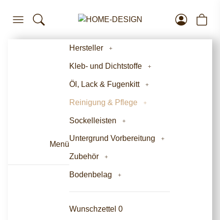
Hersteller
Kleb- und Dichtstoffe
Öl, Lack & Fugenkitt
Reinigung & Pflege
Sockelleisten
Untergrund Vorbereitung
Menü
Zubehör
Bodenbelag
Wunschzettel
0