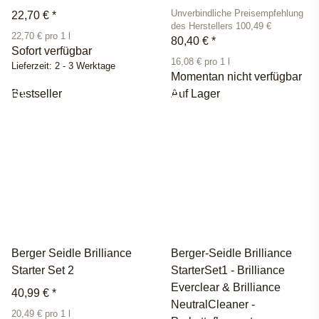
Unverbindliche Preisempfehlung
22,70 €
*
des Herstellers 100,49 €
22,70 € pro 1 l
80,40 €
*
Sofort verfügbar
16,08 € pro 1 l
Lieferzeit:
2 - 3 Werktage
Momentan nicht verfügbar
Bestseller
Auf Lager
Berger Seidle Brilliance
Berger-Seidle Brilliance
Starter Set 2
StarterSet1 - Brilliance
Everclear & Brilliance
40,99 €
*
NeutralCleaner -
20,49 € pro 1 l