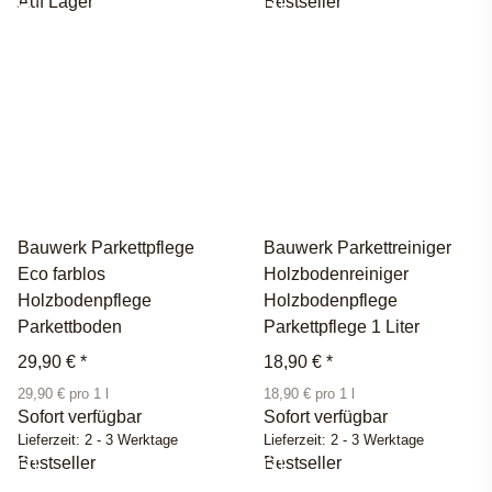
Auf Lager
Bestseller
Bauwerk Parkettpflege
Bauwerk Parkettreiniger
Eco farblos
Holzbodenreiniger
Holzbodenpflege
Holzbodenpflege
Parkettboden
Parkettpflege 1 Liter
29,90 €
*
18,90 €
*
29,90 € pro 1 l
18,90 € pro 1 l
Sofort verfügbar
Sofort verfügbar
Lieferzeit:
2 - 3 Werktage
Lieferzeit:
2 - 3 Werktage
Bestseller
Bestseller