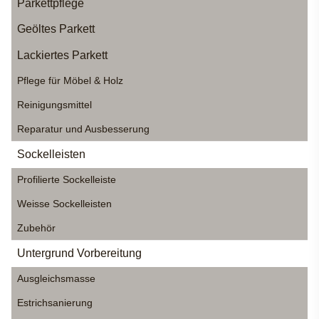
Parkettpflege
Geöltes Parkett
Lackiertes Parkett
Pflege für Möbel & Holz
Reinigungsmittel
Reparatur und Ausbesserung
Sockelleisten
Profilierte Sockelleiste
Weisse Sockelleisten
Zubehör
Untergrund Vorbereitung
Ausgleichsmasse
Estrichsanierung