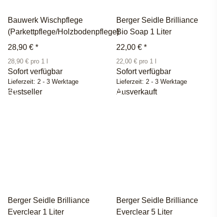
Bauwerk Wischpflege
Berger Seidle Brilliance
(Parkettpflege/Holzbodenpflege)
Bio Soap 1 Liter
28,90 €
*
22,00 €
*
28,90 € pro 1 l
22,00 € pro 1 l
Sofort verfügbar
Sofort verfügbar
Lieferzeit:
2 - 3 Werktage
Lieferzeit:
2 - 3 Werktage
Bestseller
Ausverkauft
Berger Seidle Brilliance
Berger Seidle Brilliance
Everclear 1 Liter
Everclear 5 Liter