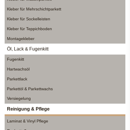
Kleber für Mehrschichtparkett
Kleber für Sockelleisten
Kleber für Teppichboden
Montagekleber
Öl, Lack & Fugenkitt
Fugenkitt
Hartwachsöl
Parkettlack
Parkettöl & Parkettwachs
Versiegelung
Reinigung & Pflege
Laminat & Vinyl Pflege