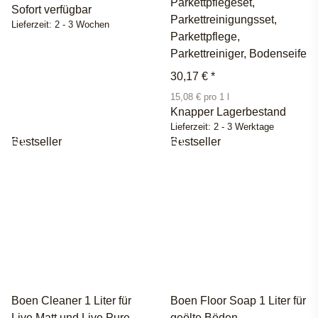
Parkettpflegeset,
Sofort verfügbar
Parkettreinigungsset,
Lieferzeit:
2 - 3 Wochen
Parkettpflege,
Parkettreiniger, Bodenseife
30,17 €
*
15,08 € pro 1 l
Knapper Lagerbestand
Lieferzeit:
2 - 3 Werktage
Bestseller
Bestseller
Boen Cleaner 1 Liter für
Boen Floor Soap 1 Liter für
Live Matt und Live Pure
geölte Böden