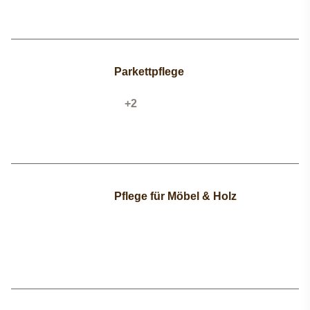
Parkettpflege
Toggle Dropdown
+2
Pflege für Möbel & Holz