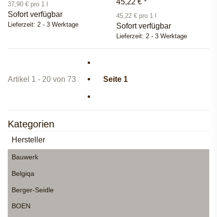
45,22 €
*
37,90 € pro 1 l
Sofort verfügbar
45,22 € pro 1 l
Lieferzeit:
2 - 3 Werktage
Sofort verfügbar
Lieferzeit:
2 - 3 Werktage
Artikel 1 - 20 von 73
Seite
1
Kategorien
Hersteller
Bauwerk
Belgiqa
Berger-Seidle
BOEN