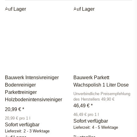
Auf Lager
Auf Lager
Bauwerk Intensivreiniger
Bauwerk Parkett
Bodenreiniger
Wachspolish 1 Liter Dose
Parkettreiniger
Unverbindliche Preisempfehlung
Holzbodenintensivreiniger
des Herstellers 49,90 €
46,49 €
*
20,99 €
*
46,49 € pro 1 l
20,99 € pro 1 l
Sofort verfügbar
Sofort verfügbar
Lieferzeit:
4 - 5 Werktage
Lieferzeit:
2 - 3 Werktage