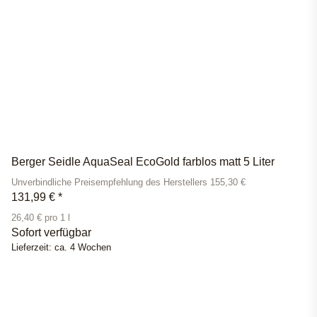
Berger Seidle AquaSeal EcoGold farblos matt 5 Liter
Unverbindliche Preisempfehlung des Herstellers 155,30 €
131,99 €
*
26,40 € pro 1 l
Sofort verfügbar
Lieferzeit:
ca. 4 Wochen