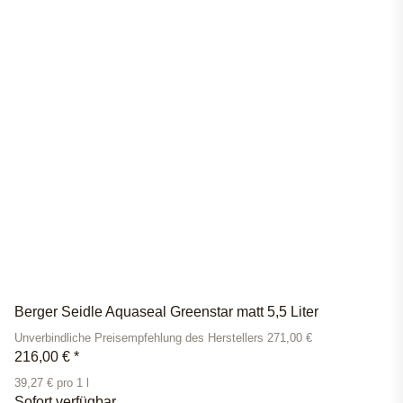
Berger Seidle Aquaseal Greenstar matt 5,5 Liter
Unverbindliche Preisempfehlung des Herstellers 271,00 €
216,00 €
*
39,27 € pro 1 l
Sofort verfügbar