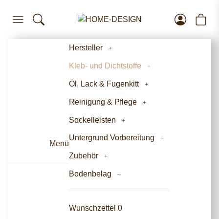
Hersteller
Kleb- und Dichtstoffe
Öl, Lack & Fugenkitt
Reinigung & Pflege
Sockelleisten
Untergrund Vorbereitung
Menü
Zubehör
Bodenbelag
Wunschzettel
0