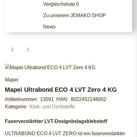
Vergleichsliste
0
Zu unserem JEMAKO SHOP
News
Mapei
Mapei Ultrabond ECO 4 LVT Zero 4 KG
Artikelnummer:
13091
HAN:
8022452148002
Kategorie:
Kleb- und Dichtstoffe
Faserverstärkter LVT-Designbelagsklebstoff
ULTRABOND ECO 4 LVT ZERO ist ein faserverstärkter