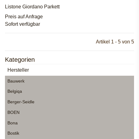
Listone Giordano Parkett
Preis auf Anfrage
Sofort verfügbar
Artikel 1 - 5 von 5
Kategorien
Hersteller
Bauwerk
Belgiqa
Berger-Seidle
BOEN
Bona
Bostik