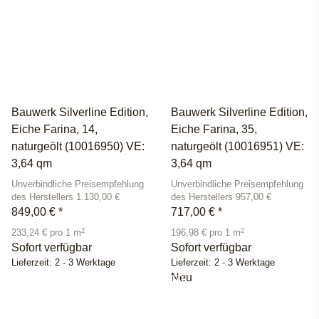
Bauwerk Silverline Edition,
Bauwerk Silverline Edition,
Eiche Farina, 14,
Eiche Farina, 35,
naturgeölt (10016950) VE:
naturgeölt (10016951) VE:
3,64 qm
3,64 qm
Unverbindliche Preisempfehlung
Unverbindliche Preisempfehlung
des Herstellers 1.130,00 €
des Herstellers 957,00 €
849,00 €
*
717,00 €
*
2
2
233,24 € pro 1 m
196,98 € pro 1 m
Sofort verfügbar
Sofort verfügbar
Lieferzeit:
2 - 3 Werktage
Lieferzeit:
2 - 3 Werktage
Neu