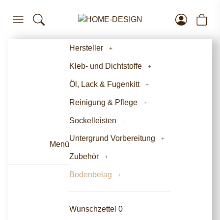
Hersteller
Kleb- und Dichtstoffe
Öl, Lack & Fugenkitt
Reinigung & Pflege
Sockelleisten
Untergrund Vorbereitung
Menü
Zubehör
Bodenbelag
Wunschzettel
0