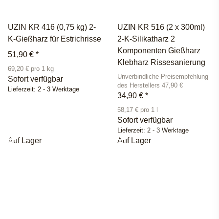
UZIN KR 416 (0,75 kg) 2-
UZIN KR 516 (2 x 300ml)
K-Gießharz für Estrichrisse
2-K-Silikatharz 2
Komponenten Gießharz
51,90 €
*
Klebharz Rissesanierung
69,20 € pro 1 kg
Unverbindliche Preisempfehlung
Sofort verfügbar
des Herstellers 47,90 €
Lieferzeit:
2 - 3 Werktage
34,90 €
*
58,17 € pro 1 l
Sofort verfügbar
Lieferzeit:
2 - 3 Werktage
Auf Lager
Auf Lager