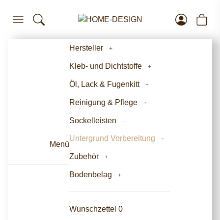
Hersteller
Kleb- und Dichtstoffe
Öl, Lack & Fugenkitt
Reinigung & Pflege
Sockelleisten
Untergrund Vorbereitung
Menü
Zubehör
Bodenbelag
Wunschzettel
0