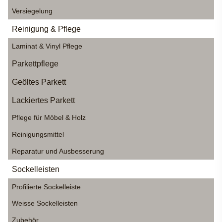
Versiegelung
Reinigung & Pflege
Laminat & Vinyl Pflege
Parkettpflege
Geöltes Parkett
Lackiertes Parkett
Pflege für Möbel & Holz
Reinigungsmittel
Reparatur und Ausbesserung
Sockelleisten
Profilierte Sockelleiste
Weisse Sockelleisten
Zubehör