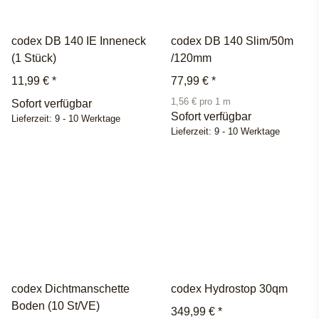
codex DB 140 IE Inneneck
codex DB 140 Slim/50m
(1 Stück)
/120mm
11,99 €
*
77,99 €
*
1,56 € pro 1 m
Sofort verfügbar
Sofort verfügbar
Lieferzeit:
9 - 10 Werktage
Lieferzeit:
9 - 10 Werktage
codex Dichtmanschette
codex Hydrostop 30qm
Boden (10 St/VE)
349,99 €
*