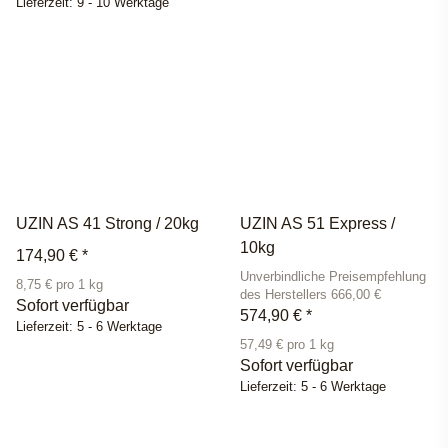
Lieferzeit:
9 - 10 Werktage
UZIN AS 41 Strong / 20kg
UZIN AS 51 Express /
10kg
174,90 €
*
Unverbindliche Preisempfehlung
8,75 € pro 1 kg
des Herstellers 666,00 €
Sofort verfügbar
574,90 €
*
Lieferzeit:
5 - 6 Werktage
57,49 € pro 1 kg
Sofort verfügbar
Lieferzeit:
5 - 6 Werktage