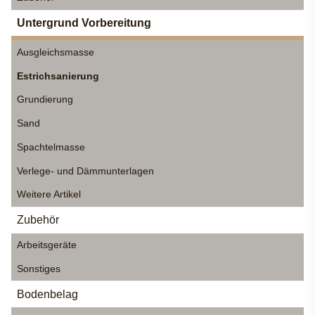
Untergrund Vorbereitung
Ausgleichsmasse
Estrichsanierung
Grundierung
Sand
Spachtelmasse
Verlege- und Dämmunterlagen
Weitere Artikel
Zubehör
Arbeitsgeräte
Sonstiges
Bodenbelag