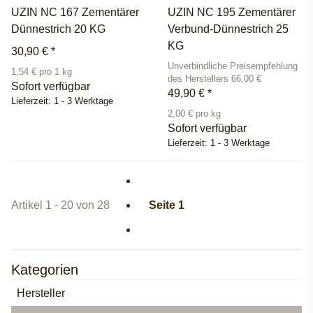
UZIN NC 167 Zementärer
UZIN NC 195 Zementärer
Dünnestrich 20 KG
Verbund-Dünnestrich 25
KG
30,90 €
*
Unverbindliche Preisempfehlung
1,54 € pro 1 kg
des Herstellers 66,00 €
Sofort verfügbar
49,90 €
*
Lieferzeit:
1 - 3 Werktage
2,00 € pro kg
Sofort verfügbar
Lieferzeit:
1 - 3 Werktage
Artikel 1 - 20 von 28
Seite
1
Kategorien
Hersteller