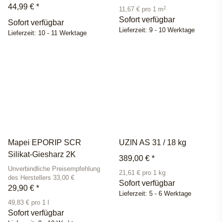
44,99 €
*
2
11,67 € pro 1 m
Sofort verfügbar
Sofort verfügbar
Lieferzeit:
9 - 10 Werktage
Lieferzeit:
10 - 11 Werktage
Mapei EPORIP SCR
UZIN AS 31 / 18 kg
Silikat-Giesharz 2K
389,00 €
*
Unverbindliche Preisempfehlung
21,61 € pro 1 kg
des Herstellers 33,00 €
Sofort verfügbar
29,90 €
*
Lieferzeit:
5 - 6 Werktage
49,83 € pro 1 l
Sofort verfügbar