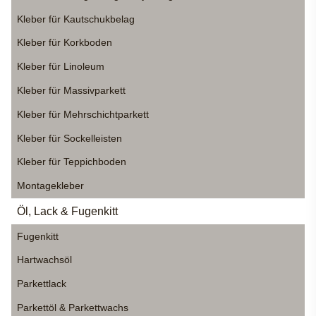
Kleber für Kautschukbelag
Kleber für Korkboden
Kleber für Linoleum
Kleber für Massivparkett
Kleber für Mehrschichtparkett
Kleber für Sockelleisten
Kleber für Teppichboden
Montagekleber
Öl, Lack & Fugenkitt
Fugenkitt
Hartwachsöl
Parkettlack
Parkettöl & Parkettwachs