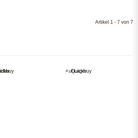
Artikel 1 - 7 von 7
eller
ickbuy
Auf Lager
Quickbuy