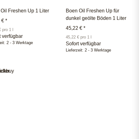
Oil Freshen Up 1 Liter
Boen Oil Freshen Up für
dunkel geölte Böden 1 Liter
0 €
*
45,22 €
*
 pro 1 l
t verfügbar
45,22 € pro 1 l
eit:
2 - 3 Werktage
Sofort verfügbar
Lieferzeit:
2 - 3 Werktage
eller
ickbuy