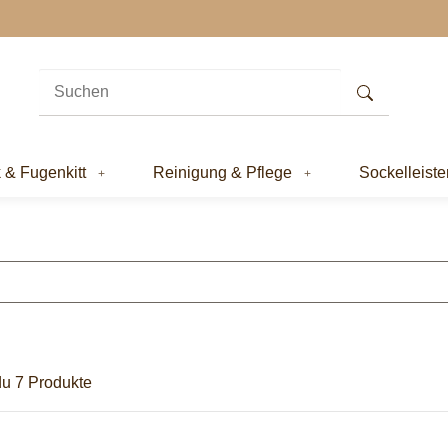
k & Fugenkitt
Reinigung & Pflege
Sockelleiste
du 7 Produkte