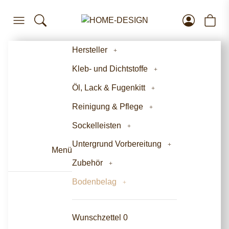
Hersteller
Kleb- und Dichtstoffe
Öl, Lack & Fugenkitt
Reinigung & Pflege
Sockelleisten
Untergrund Vorbereitung
Menü
Zubehör
Bodenbelag
Wunschzettel
0