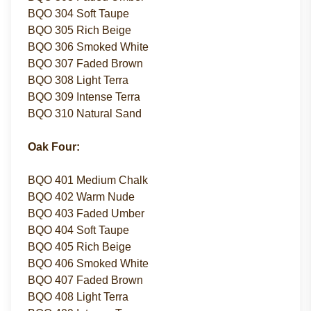
BQO 304 Soft Taupe
BQO 305 Rich Beige
BQO 306 Smoked White
BQO 307 Faded Brown
BQO 308 Light Terra
BQO 309 Intense Terra
BQO 310 Natural Sand
Oak Four:
BQO 401 Medium Chalk
BQO 402 Warm Nude
BQO 403 Faded Umber
BQO 404 Soft Taupe
BQO 405 Rich Beige
BQO 406 Smoked White
BQO 407 Faded Brown
BQO 408 Light Terra