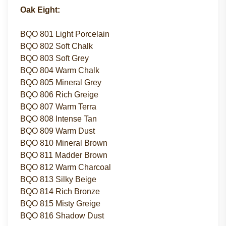
Oak Eight:
BQO 801 Light Porcelain
BQO 802 Soft Chalk
BQO 803 Soft Grey
BQO 804 Warm Chalk
BQO 805 Mineral Grey
BQO 806 Rich Greige
BQO 807 Warm Terra
BQO 808 Intense Tan
BQO 809 Warm Dust
BQO 810 Mineral Brown
BQO 811 Madder Brown
BQO 812 Warm Charcoal
BQO 813 Silky Beige
BQO 814 Rich Bronze
BQO 815 Misty Greige
BQO 816 Shadow Dust