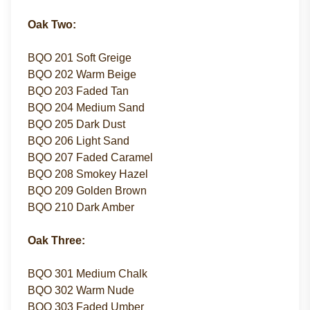
Oak Two:
BQO 201 Soft Greige
BQO 202 Warm Beige
BQO 203 Faded Tan
BQO 204 Medium Sand
BQO 205 Dark Dust
BQO 206 Light Sand
BQO 207 Faded Caramel
BQO 208 Smokey Hazel
BQO 209 Golden Brown
BQO 210 Dark Amber
Oak Three:
BQO 301 Medium Chalk
BQO 302 Warm Nude
BQO 303 Faded Umber