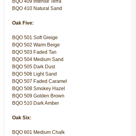
BQO 409 Intense Terra
BQO 410 Natural Sand
Oak Five:
BQO 501 Soft Greige
BQO 502 Warm Beige
BQO 503 Faded Tan
BQO 504 Medium Sand
BQO 505 Dark Dust
BQO 506 Light Sand
BQO 507 Faded Caramel
BQO 508 Smokey Hazel
BQO 509 Golden Brown
BQO 510 Dark Amber
Oak Six:
BQO 601 Medium Chalk