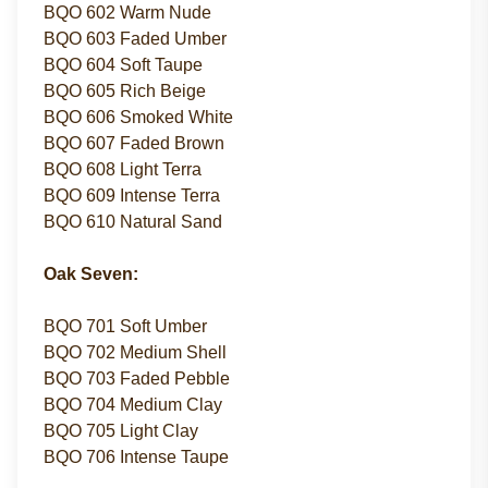
BQO 602 Warm Nude
BQO 603 Faded Umber
BQO 604 Soft Taupe
BQO 605 Rich Beige
BQO 606 Smoked White
BQO 607 Faded Brown
BQO 608 Light Terra
BQO 609 Intense Terra
BQO 610 Natural Sand
Oak Seven:
BQO 701 Soft Umber
BQO 702 Medium Shell
BQO 703 Faded Pebble
BQO 704 Medium Clay
BQO 705 Light Clay
BQO 706 Intense Taupe