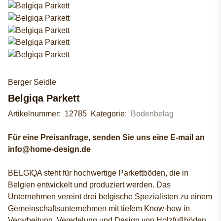
Berger Seidle
Belgiqa Parkett
Artikelnummer:
12785
Kategorie:
Bodenbelag
Für eine Preisanfrage, senden Sie uns eine E-mail an
info@home-design.de
BELGIQA steht für hochwertige Parkettböden, die in
Belgien entwickelt und produziert werden. Das
Unternehmen vereint drei belgische Spezialisten zu einem
Gemeinschaftsunternehmen mit tiefem Know-how in
Verarbeitung, Veredelung und Design von Holzfußböden.