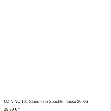
UZIN NC 181 Standfeste Spachtelmasse 20 KG
39,90 €
*