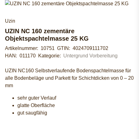
Uzin
UZIN NC 160 zementäre
Objektspachtelmasse 25 KG
Artikelnummer:
10751
GTIN:
4024709111702
HAN:
011170
Kategorie:
Untergrund Vorbereitung
UZIN NC160 Selbstverlaufende Bodenspachtelmasse für
alle Bodenbeläge und Parkett für Schichtdicken von 0 – 20
mm
sehr guter Verlauf
glatte Oberfläche
gut saugfähig