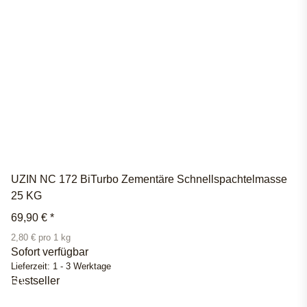
UZIN NC 172 BiTurbo Zementäre Schnellspachtelmasse
25 KG
69,90 €
*
2,80 € pro 1 kg
Sofort verfügbar
Lieferzeit:
1 - 3 Werktage
Bestseller