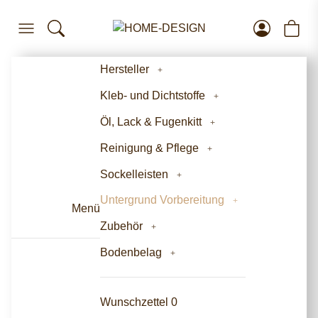
Hersteller
Kleb- und Dichtstoffe
Öl, Lack & Fugenkitt
Reinigung & Pflege
Sockelleisten
Untergrund Vorbereitung
Menü
Zubehör
Bodenbelag
Wunschzettel
0