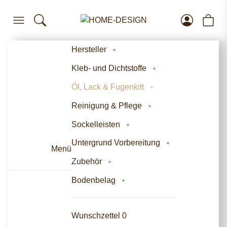
Hersteller
Kleb- und Dichtstoffe
Öl, Lack & Fugenkitt
Reinigung & Pflege
Sockelleisten
Untergrund Vorbereitung
Menü
Zubehör
Bodenbelag
Wunschzettel
0