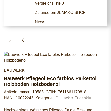
Vergleichsliste
0
Zu unserem JEMAKO SHOP
News
BAUWERK
Bauwerk Pflegeöl Eco farblos Parkettöl
Holzboden Holzbodenöl
Artikelnummer:
10583
GTIN:
7611661179818
HAN:
10022243
Kategorie:
Öl, Lack & Fugenkitt
Hochwertiges, wässriges Pflegeöl für die Erst- und