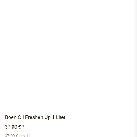
Boen Oil Freshen Up 1 Liter
37,90 €
*
37,90 € pro 1 l