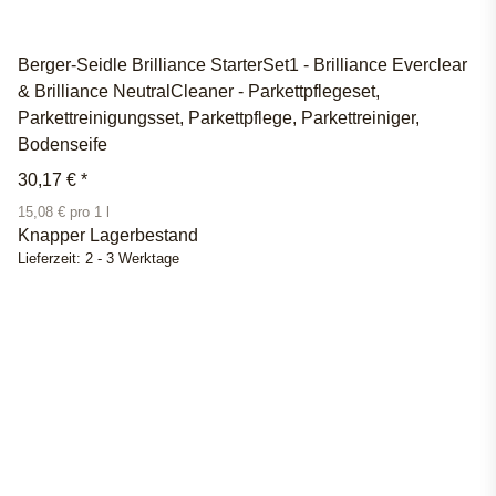
Berger-Seidle Brilliance StarterSet1 - Brilliance Everclear
& Brilliance NeutralCleaner - Parkettpflegeset,
Parkettreinigungsset, Parkettpflege, Parkettreiniger,
Bodenseife
30,17 €
*
15,08 € pro 1 l
Knapper Lagerbestand
Lieferzeit:
2 - 3 Werktage