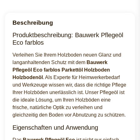
Beschreibung
Produktbeschreibung: Bauwerk Pflegeöl
Eco farblos
Verleihen Sie Ihrem Holzboden neuen Glanz und
langanhaltenden Schutz mit dem
Bauwerk
Pflegeöl Eco farblos Parkettöl Holzboden
Holzbodenöl
. Als Experte für Heimwerkerbedarf
und Werkzeuge wissen wir, dass die richtige Pflege
Ihrer Holzböden unerlässlich ist. Unser Pflegeöl ist
die ideale Lösung, um Ihren Holzböden eine
frische, natürliche Optik zu verleihen und
gleichzeitig den Boden vor Abnutzung zu schützen.
Eigenschaften und Anwendung
Das
Bauwerk Pflegeöl Eco
ist nicht nur einfach