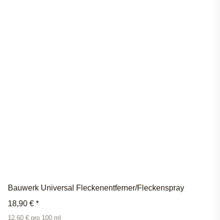
Bauwerk Universal Fleckenentferner/Fleckenspray
18,90 €
*
12,60 € pro 100 ml