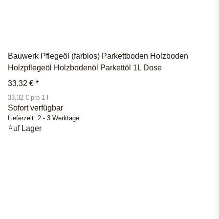
Bauwerk Pflegeöl (farblos) Parkettboden Holzboden
Holzpflegeöl Holzbodenöl Parkettöl 1L Dose
33,32 €
*
33,32 € pro 1 l
Sofort verfügbar
Lieferzeit:
2 - 3 Werktage
Auf Lager