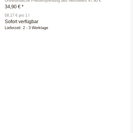
Unverbindliche Preisempfehlung des Herstellers 47,90 €
34,90 €
*
58,17 € pro 1 l
Sofort verfügbar
Lieferzeit:
2 - 3 Werktage