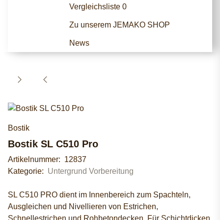
Vergleichsliste
0
Zu unserem JEMAKO SHOP
News
Bostik
Bostik SL C510 Pro
Artikelnummer:
12837
Kategorie:
Untergrund Vorbereitung
SL C510 PRO dient im Innenbereich zum Spachteln,
Ausgleichen und Nivellieren von Estrichen,
Schnellestrichen und Rohbetondecken. Für Schichtdicken