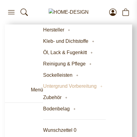
Hersteller
Kleb- und Dichtstoffe
Öl, Lack & Fugenkitt
Reinigung & Pflege
Sockelleisten
Untergrund Vorbereitung
Menü
Zubehör
Bodenbelag
Wunschzettel
0