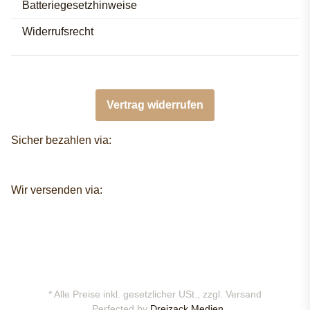
Batteriegesetzhinweise
Widerrufsrecht
Vertrag widerrufen
Sicher bezahlen via:
Wir versenden via:
* Alle Preise inkl. gesetzlicher USt., zzgl.
Versand
Perfected by
Dreizack Medien.