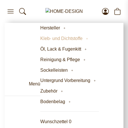
Hersteller
Kleb- und Dichtstoffe
Öl, Lack & Fugenkitt
Reinigung & Pflege
Sockelleisten
Untergrund Vorbereitung
Menü
Zubehör
Bodenbelag
Wunschzettel
0