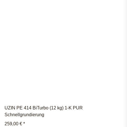
UZIN PE 414 BiTurbo (12 kg) 1-K PUR
Schnellgrundierung
259,00 €
*