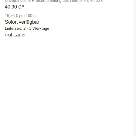
Unverbindliche Preisempfehlung des Herstellers 44,80 €
40,90 €
*
16,36 € pro 100 g
Sofort verfügbar
Lieferzeit:
2 - 3 Werktage
Auf Lager