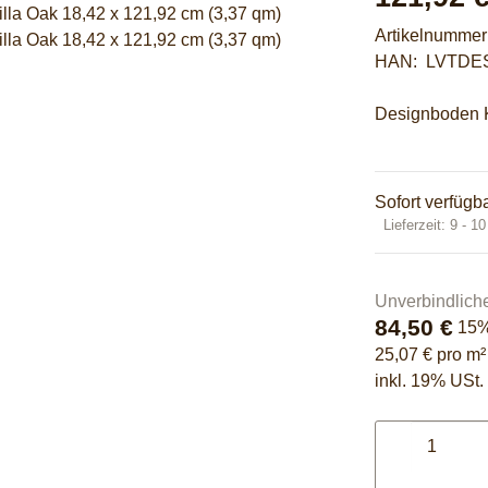
Artikelnumme
HAN:
LVTDE
Designboden K
Sofort verfügb
Lieferzeit:
9 - 1
Unverbindlich
84,50 €
15
25,07 € pro m²
inkl. 19% USt. 