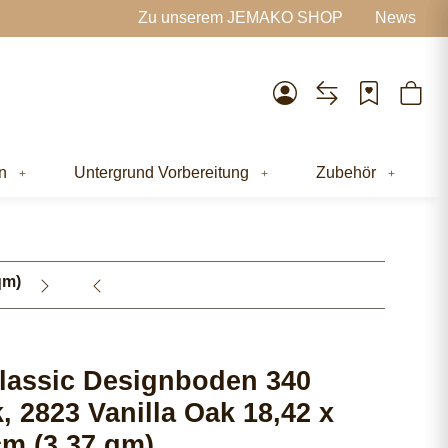
Zu unserem JEMAKO SHOP
News
n
Untergrund Vorbereitung
Zubehör
qm)
assic Designboden 340
, 2823 Vanilla Oak 18,42 x
cm (3,37 qm)