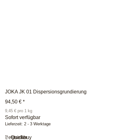
JOKA JK 01 Dispersionsgrundierung
94,50 €
*
9,45 € pro 1 kg
Sofort verfügbar
Lieferzeit:
2 - 3 Werktage
Bestseller
Quickbuy