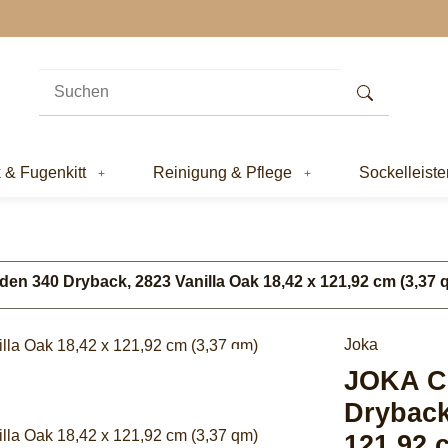
k & Fugenkitt
Reinigung & Pflege
Sockelleiste
n 340 Dryback, 2823 Vanilla Oak 18,42 x 121,92 cm (3,37 
Joka
JOKA Cl
Dryback
121,92 