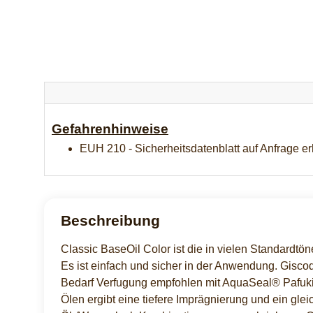
Gefahrenhinweise
EUH 210 - Sicherheitsdatenblatt auf Anfrage erh
Beschreibung
Classic BaseOil Color ist die in vielen Standardtön
Es ist einfach und sicher in der Anwendung. Gisco
Bedarf Verfugung empfohlen mit AquaSeal® Pafuki
Ölen ergibt eine tiefere Imprägnierung und ein gle