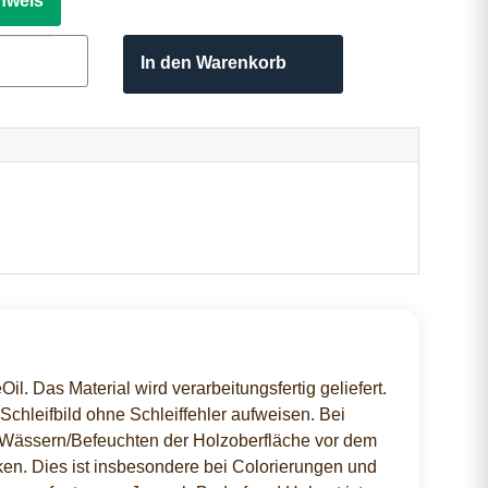
nweis
In den Warenkorb
l. Das Material wird verarbeitungsfertig geliefert.
chleifbild ohne Schleiffehler aufweisen. Bei
 Wässern/Befeuchten der Holzoberfläche vor dem
cken. Dies ist insbesondere bei Colorierungen und