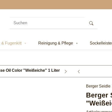
k & Fugenkitt
Reinigung & Pflege
Sockelleiste
se Oil Color "Weißeiche" 1 Liter
Berger Seidle
Berger 
"Weißei