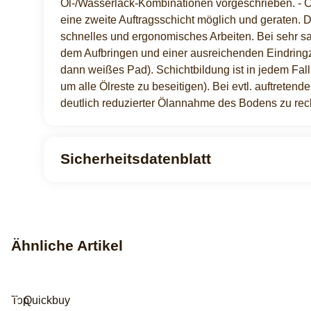
Öl-/Wasserlack-Kombinationen vorgeschrieben. - Cla
eine zweite Auftragsschicht möglich und geraten
schnelles und ergonomisches Arbeiten. Bei sehr 
dem Aufbringen und einer ausreichenden Eindringze
dann weißes Pad). Schichtbildung ist in jedem Fa
um alle Ölreste zu beseitigen). Bei evtl. auftrete
deutlich reduzierter Ölannahme des Bodens zu re
Sicherheitsdatenblatt
Ähnliche Artikel
Top
Quickbuy