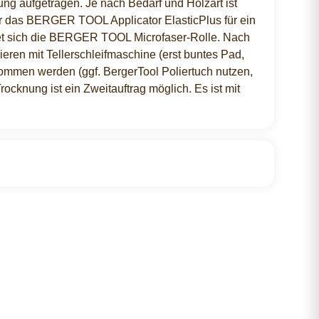
ung aufgetragen. Je nach Bedarf und Holzart ist
r das BERGER TOOL Applicator ElasticPlus für ein
net sich die BERGER TOOL Microfaser-Rolle. Nach
eren mit Tellerschleifmaschine (erst buntes Pad,
ommen werden (ggf. BergerTool Poliertuch nutzen,
ocknung ist ein Zweitauftrag möglich. Es ist mit