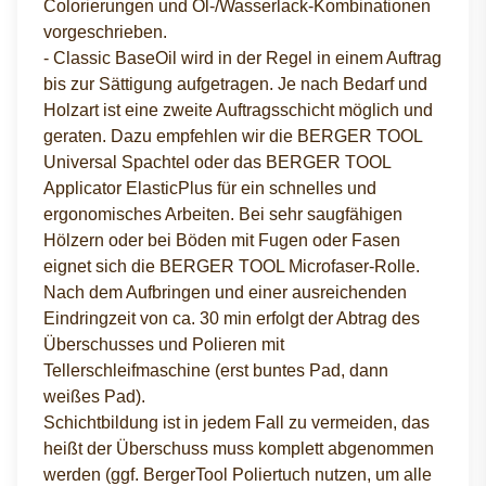
Colorierungen und Öl-/Wasserlack-Kombinationen
vorgeschrieben.
- Classic BaseOil wird in der Regel in einem Auftrag
bis zur Sättigung aufgetragen. Je nach Bedarf und
Holzart ist eine zweite Auftragsschicht möglich und
geraten. Dazu empfehlen wir die BERGER TOOL
Universal Spachtel oder das BERGER TOOL
Applicator ElasticPlus für ein schnelles und
ergonomisches Arbeiten. Bei sehr saugfähigen
Hölzern oder bei Böden mit Fugen oder Fasen
eignet sich die BERGER TOOL Microfaser-Rolle.
Nach dem Aufbringen und einer ausreichenden
Eindringzeit von ca. 30 min erfolgt der Abtrag des
Überschusses und Polieren mit
Tellerschleifmaschine (erst buntes Pad, dann
weißes Pad).
Schichtbildung ist in jedem Fall zu vermeiden, das
heißt der Überschuss muss komplett abgenommen
werden (ggf. BergerTool Poliertuch nutzen, um alle