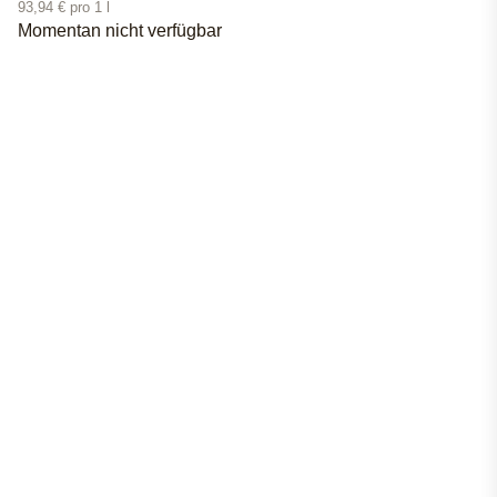
93,94 € pro 1 l
Momentan nicht verfügbar