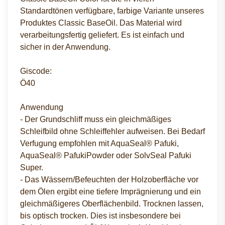
Standardtönen verfügbare, farbige Variante unseres
Produktes Classic BaseOil. Das Material wird
verarbeitungsfertig geliefert. Es ist einfach und
sicher in der Anwendung.
Giscode:
Ö40
Anwendung
- Der Grundschliff muss ein gleichmäßiges
Schleifbild ohne Schleiffehler aufweisen. Bei Bedarf
Verfugung empfohlen mit AquaSeal® Pafuki,
AquaSeal® PafukiPowder oder SolvSeal Pafuki
Super.
- Das Wässern/Befeuchten der Holzoberfläche vor
dem Ölen ergibt eine tiefere Imprägnierung und ein
gleichmäßigeres Oberflächenbild. Trocknen lassen,
bis optisch trocken. Dies ist insbesondere bei