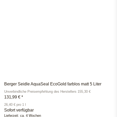
Berger Seidle AquaSeal EcoGold farblos matt 5 Liter
Unverbindliche Preisempfehlung des Herstellers 155,30 €
131,99 €
*
26,40 € pro 1 l
Sofort verfügbar
Lieferzeit:
ca. 4 Wochen