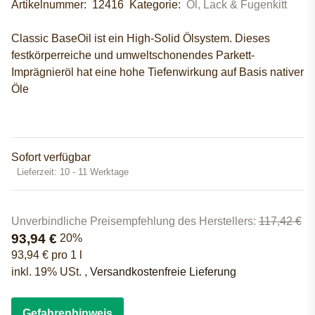
Artikelnummer:
12416
Kategorie:
Öl, Lack & Fugenkitt
Classic BaseOil ist ein High-Solid Ölsystem. Dieses
festkörperreiche und umweltschonendes Parkett-
Imprägnieröl hat eine hohe Tiefenwirkung auf Basis nativer
Öle
Sofort verfügbar
Lieferzeit:
10 - 11 Werktage
Unverbindliche Preisempfehlung des Herstellers
:
117,42 €
93,94 €
20%
93,94 € pro 1 l
inkl. 19% USt. ,
Versandkostenfreie Lieferung
Gefahrenhinweis