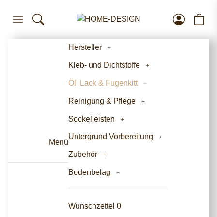
Hersteller
Kleb- und Dichtstoffe
Öl, Lack & Fugenkitt
Reinigung & Pflege
Sockelleisten
Untergrund Vorbereitung
Menü
Zubehör
Bodenbelag
Wunschzettel
0