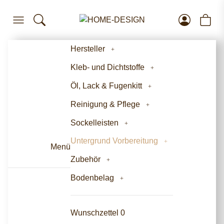
Hersteller
Kleb- und Dichtstoffe
Öl, Lack & Fugenkitt
Reinigung & Pflege
Sockelleisten
Untergrund Vorbereitung
Menü
Zubehör
Bodenbelag
Wunschzettel
0