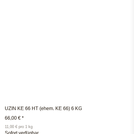
UZIN KE 66 HT (ehem. KE 66) 6 KG
66,00 €
*
11,00 € pro 1 kg
Sofort verfügbar