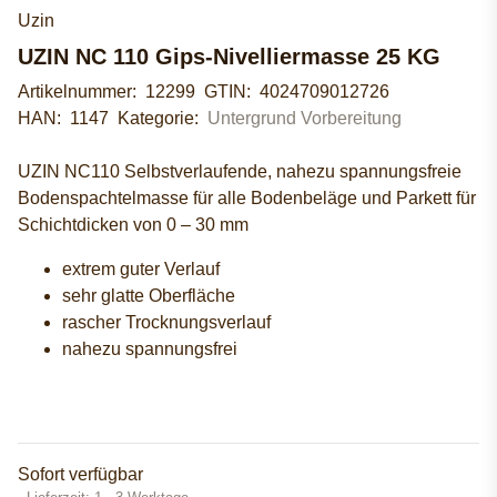
Uzin
UZIN NC 110 Gips-Nivelliermasse 25 KG
Artikelnummer:
12299
GTIN:
4024709012726
HAN:
1147
Kategorie:
Untergrund Vorbereitung
UZIN NC110 Selbstverlaufende, nahezu spannungsfreie
Bodenspachtelmasse für alle Bodenbeläge und Parkett für
Schichtdicken von 0 – 30 mm
extrem guter Verlauf
sehr glatte Oberfläche
rascher Trocknungsverlauf
nahezu spannungsfrei
Sofort verfügbar