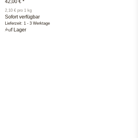
42,00 €
*
2,10 € pro 1 kg
Sofort verfügbar
Lieferzeit:
1 - 3 Werktage
Auf Lager