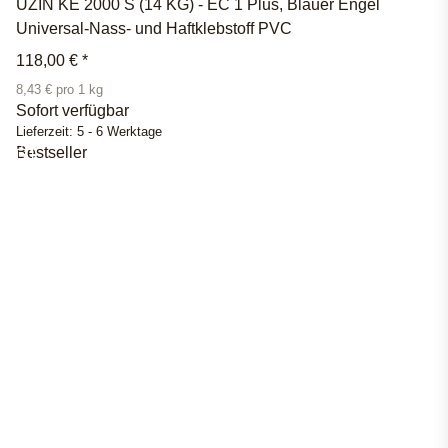
UZIN KE 2000 S (14 KG) - EC 1 Plus, Blauer Engel
Universal-Nass- und Haftklebstoff PVC
118,00 €
*
8,43 € pro 1 kg
Sofort verfügbar
Lieferzeit:
5 - 6 Werktage
Bestseller