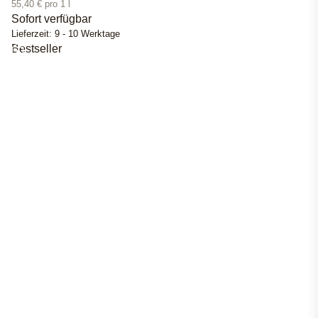
55,40 € pro 1 l
Sofort verfügbar
Lieferzeit:
9 - 10 Werktage
Bestseller