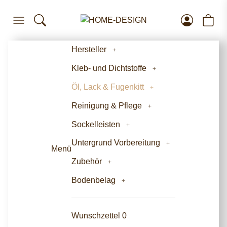
Hersteller
Kleb- und Dichtstoffe
Öl, Lack & Fugenkitt
Reinigung & Pflege
Sockelleisten
Untergrund Vorbereitung
Menü
Zubehör
Bodenbelag
Wunschzettel
0