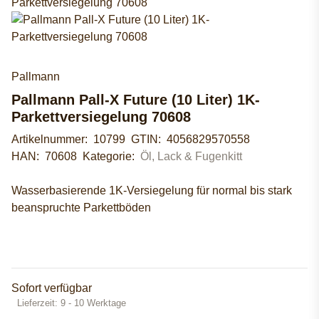
Pallmann
Pallmann Pall-X Future (10 Liter) 1K-
Parkettversiegelung 70608
Artikelnummer:
10799
GTIN:
4056829570558
HAN:
70608
Kategorie:
Öl, Lack & Fugenkitt
Wasserbasierende 1K-Versiegelung für normal bis stark
beanspruchte Parkettböden
Sofort verfügbar
Lieferzeit:
9 - 10 Werktage