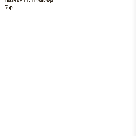
Lieferzeit:
10 - 11 Werktage
Top