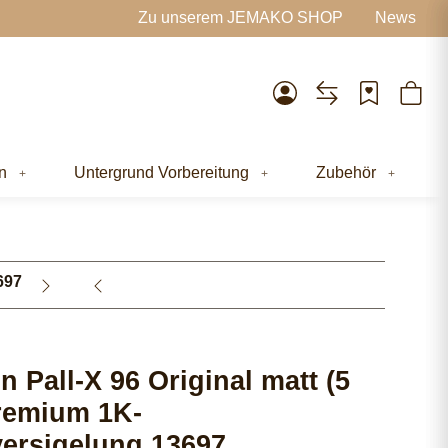
Zu unserem JEMAKO SHOP
News
n
Untergrund Vorbereitung
Zubehör
697
 Pall-X 96 Original matt (5
Premium 1K-
versigelung 13697