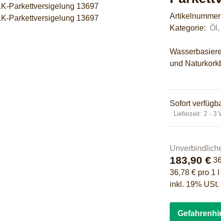
Artikelnumme
Kategorie:
Öl,
Wasserbasiere
und Naturkor
Sofort verfügb
Lieferzeit:
2 - 3
Unverbindlich
183,90 €
3
36,78 € pro 1 l
inkl. 19% USt.
Gefahrenhi