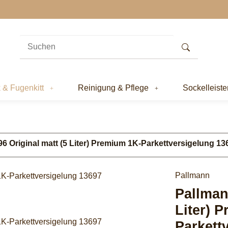
k & Fugenkitt
Reinigung & Pflege
Sockelleiste
96 Original matt (5 Liter) Premium 1K-Parkettversigelung 13
Pallmann
Pallmann
Liter) 
Parkett