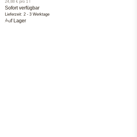
24,88 € pro 1 l
Sofort verfügbar
Lieferzeit:
2 - 3 Werktage
Auf Lager