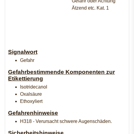
Gefahr oder Achtung
Ätzend etc. Kat. 1
Signalwort
Gefahr
Gefahrbestimmende Komponenten zur
Etikettierung
Isotridecanol
Oxalsäure
Ethoxyliert
Gefahrenhinweise
H318 - Verursacht schwere Augenschäden.
Sicherheitshinweise