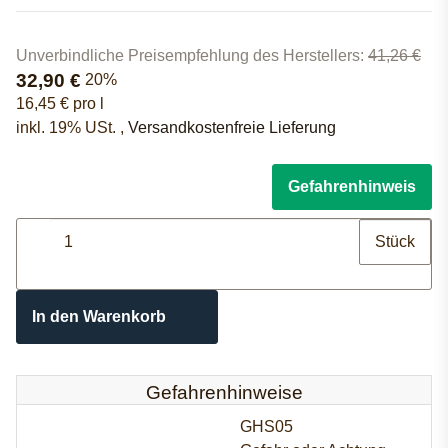
Unverbindliche Preisempfehlung des Herstellers
:
41,26 €
32,90 €
20%
16,45 € pro l
inkl. 19% USt. ,
Versandkostenfreie Lieferung
Gefahrenhinweis
Stück
In den Warenkorb
Gefahrenhinweise
GHS05