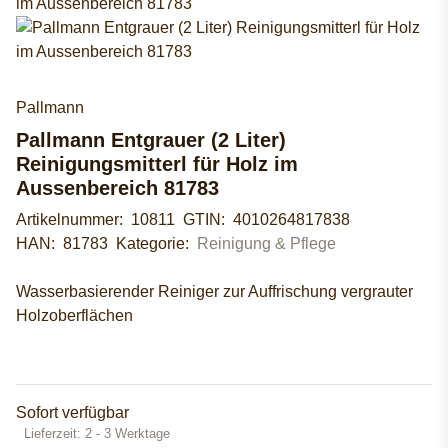
Pallmann
Pallmann Entgrauer (2 Liter)
Reinigungsmitterl für Holz im
Aussenbereich 81783
Artikelnummer:
10811
GTIN:
4010264817838
HAN:
81783
Kategorie:
Reinigung & Pflege
Wasserbasierender Reiniger zur Auffrischung vergrauter
Holzoberflächen
Sofort verfügbar
Lieferzeit:
2 - 3 Werktage