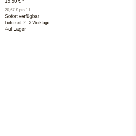
15,50 €
*
20,67 € pro 1 l
Sofort verfügbar
Lieferzeit:
2 - 3 Werktage
Auf Lager