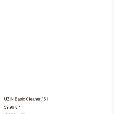
UZIN Basic Cleaner / 5 l
59,99 €
*