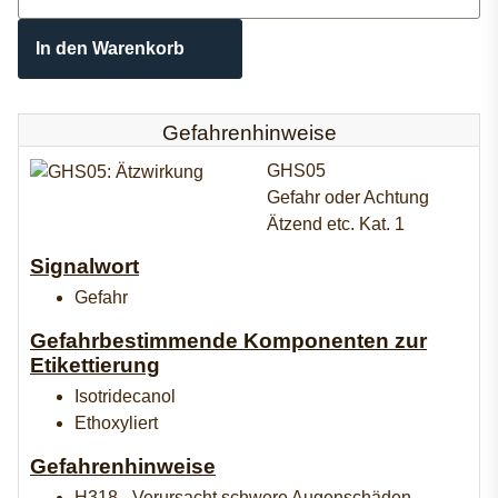
In den Warenkorb
Gefahrenhinweise
GHS05
Gefahr oder Achtung
Ätzend etc. Kat. 1
Signalwort
Gefahr
Gefahrbestimmende Komponenten zur
Etikettierung
Isotridecanol
Ethoxyliert
Gefahrenhinweise
H318 - Verursacht schwere Augenschäden.