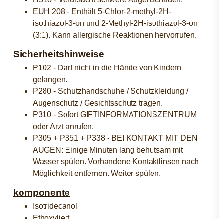
EUH 208 - Enthält 5-Chlor-2-methyl-2H-
isothiazol-3-on und 2-Methyl-2H-isothiazol-3-on
(3:1). Kann allergische Reaktionen hervorrufen.
Sicherheitshinweise
P102 - Darf nicht in die Hände von Kindern
gelangen.
P280 - Schutzhandschuhe / Schutzkleidung /
Augenschutz / Gesichtsschutz tragen.
P310 - Sofort GIFTINFORMATIONSZENTRUM
oder Arzt anrufen.
P305 + P351 + P338 - BEI KONTAKT MIT DEN
AUGEN: Einige Minuten lang behutsam mit
Wasser spülen. Vorhandene Kontaktlinsen nach
Möglichkeit entfernen. Weiter spülen.
komponente
Isotridecanol
Ethoxyliert