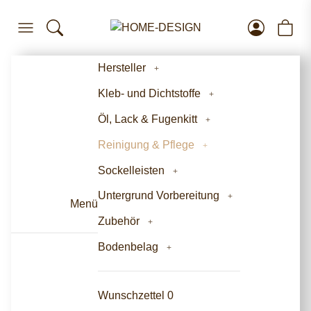
Hersteller
Kleb- und Dichtstoffe
Öl, Lack & Fugenkitt
Reinigung & Pflege
Sockelleisten
Untergrund Vorbereitung
Menü
Zubehör
Bodenbelag
Wunschzettel
0