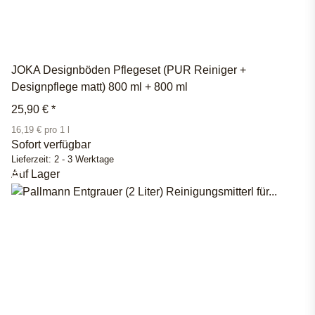
JOKA Designböden Pflegeset (PUR Reiniger +
Designpflege matt) 800 ml + 800 ml
25,90 €
*
16,19 € pro 1 l
Sofort verfügbar
Lieferzeit:
2 - 3 Werktage
Auf Lager