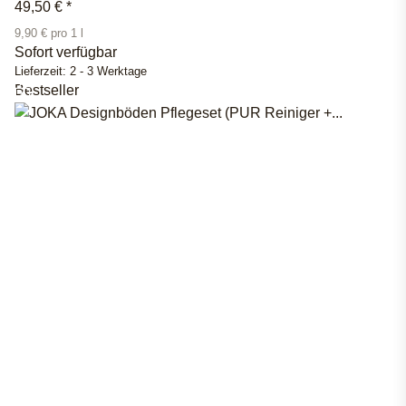
49,50 €
*
9,90 € pro 1 l
Sofort verfügbar
Lieferzeit:
2 - 3 Werktage
Bestseller