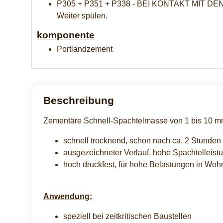
P305 + P351 + P338 - BEI KONTAKT MIT DEN A
Weiter spülen.
komponente
Portlandzement
Beschreibung
Zementäre Schnell-Spachtelmasse von 1 bis 10 m
schnell trocknend, schon nach ca. 2 Stunden
ausgezeichneter Verlauf, hohe Spachtelleistu
hoch druckfest, für hohe Belastungen in Woh
Anwendung:
speziell bei zeitkritischen Baustellen