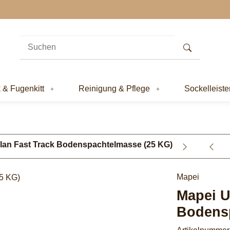
k & Fugenkitt
Reinigung & Pflege
Sockelleiste
plan Fast Track Bodenspachtelmasse (25 KG)
Mapei
Mapei U
Bodens