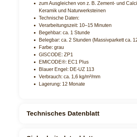
zum Ausgleichen von z. B. Zement- und Calci
Keramik und Naturwerksteinen
Technische Daten:
Verarbeitungszeit: 10–15 Minuten
Begehbar: ca. 1 Stunde
Belegbar: ca. 2 Stunden (Massivparkett ca. 
Farbe: grau
GISCODE: ZP1
EMICODE®: EC1 Plus
Blauer Engel: DE-UZ 113
Verbrauch: ca. 1,6 kg/m²/mm
Lagerung: 12 Monate
Technisches Datenblatt