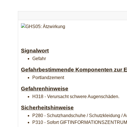
Signalwort
Gefahr
Gefahrbestimmende Komponenten zur Et
Portlandzement
Gefahrenhinweise
H318 - Verursacht schwere Augenschäden.
Sicherheitshinweise
P280 - Schutzhandschuhe / Schutzkleidung / A
P310 - Sofort GIFTINFORMATIONSZENTRUM od