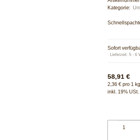
Artikelnumme
Kategorie:
Unt
Schnellspacht
Sofort verfügb
Lieferzeit:
5 - 6
58,91 €
2,36 € pro 1 k
inkl. 19% USt. 