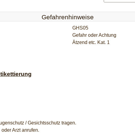
Gefahrenhinweise
GHS05
Gefahr oder Achtung
Ätzend etc. Kat. 1
ikettierung
ugenschutz / Gesichtsschutz tragen.
er Arzt anrufen.