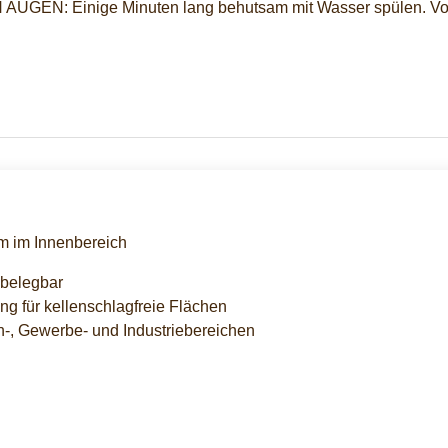
UGEN: Einige Minuten lang behutsam mit Wasser spülen. Vorh
m im Innenbereich
 belegbar
ng für kellenschlagfreie Flächen
n-, Gewerbe- und Industriebereichen