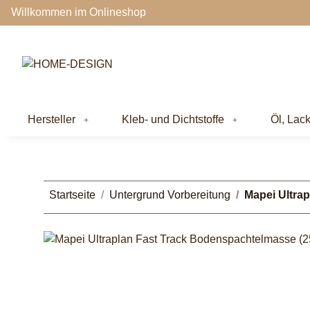
Willkommen im Onlineshop
Hersteller
Kleb- und Dichtstoffe
Öl, Lac
Startseite
Untergrund Vorbereitung
Mapei Ultra