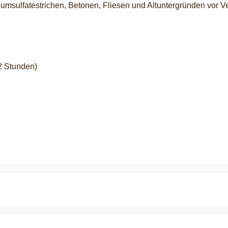
umsulfatestrichen, Betonen, Fliesen und Altuntergründen vor V
12 Stunden)