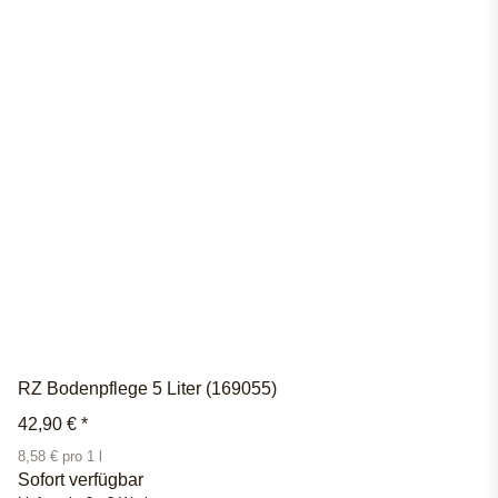
RZ Bodenpflege 5 Liter (169055)
42,90 €
*
8,58 € pro 1 l
Sofort verfügbar