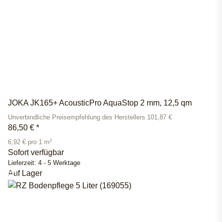
JOKA JK165+ AcousticPro AquaStop 2 mm, 12,5 qm
Unverbindliche Preisempfehlung des Herstellers 101,87 €
86,50 €
*
2
6,92 € pro 1 m
Sofort verfügbar
Lieferzeit:
4 - 5 Werktage
Auf Lager