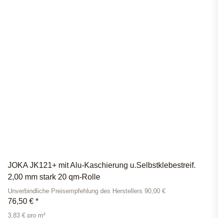
JOKA JK121+ mit Alu-Kaschierung u.Selbstklebestreif.
2,00 mm stark 20 qm-Rolle
Unverbindliche Preisempfehlung des Herstellers 90,00 €
76,50 €
*
3,83 € pro m²