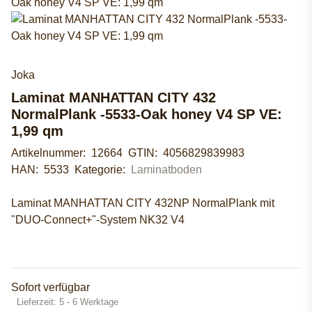
Joka
Laminat MANHATTAN CITY 432
NormalPlank -5533-Oak honey V4 SP VE:
1,99 qm
Artikelnummer:
12664
GTIN:
4056829839983
HAN:
5533
Kategorie:
Laminatboden
Laminat MANHATTAN CITY 432NP NormalPlank mit
"DUO-Connect+"-System NK32 V4
Sofort verfügbar
Lieferzeit:
5 - 6 Werktage