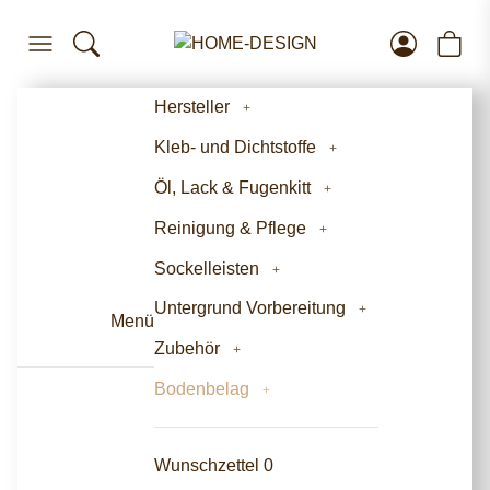
Hersteller
Kleb- und Dichtstoffe
Öl, Lack & Fugenkitt
Reinigung & Pflege
Sockelleisten
Untergrund Vorbereitung
Menü
Zubehör
Bodenbelag
Wunschzettel
0