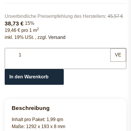
Unverbindliche Preisempfehlung des Herstellers
:
45,57 €
38,73 €
15%
2
19,46 € pro 1 m
inkl. 19% USt. , zzgl.
Versand
VE
In den Warenkorb
Beschreibung
Inhalt pro Paket: 1,99 qm
Maße: 1292 x 193 x 8 mm