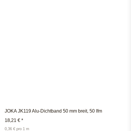
JOKA JK119 Alu-Dichtband 50 mm breit, 50 lfm
18,21 €
*
0,36 € pro 1 m