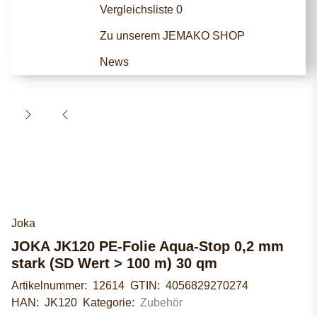
Vergleichsliste
0
Zu unserem JEMAKO SHOP
News
Joka
JOKA JK120 PE-Folie Aqua-Stop 0,2 mm
stark (SD Wert > 100 m) 30 qm
Artikelnummer:
12614
GTIN:
4056829270274
HAN:
JK120
Kategorie:
Zubehör