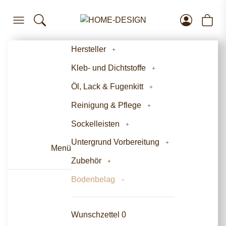
Hersteller
Kleb- und Dichtstoffe
Öl, Lack & Fugenkitt
Reinigung & Pflege
Sockelleisten
Untergrund Vorbereitung
Menü
Zubehör
Bodenbelag
Wunschzettel
0