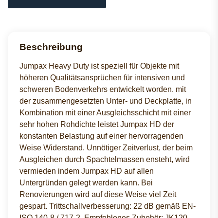
Beschreibung
Jumpax Heavy Duty ist speziell für Objekte mit
höheren Qualitätsansprüchen für intensiven und
schweren Bodenverkehrs entwickelt worden. mit
der zusammengesetzten Unter- und Deckplatte, in
Kombination mit einer Ausgleichsschicht mit einer
sehr hohen Rohdichte leistet Jumpax HD der
konstanten Belastung auf einer hervorragenden
Weise Widerstand. Unnötiger Zeitverlust, der beim
Ausgleichen durch Spachtelmassen ensteht, wird
vermieden indem Jumpax HD auf allen
Untergründen gelegt werden kann. Bei
Renovierungen wird auf diese Weise viel Zeit
gespart. Trittschallverbesserung: 22 dB gemäß EN-
ISO 140-8 / 717-2. Empfohlenes Zubehör: JK120