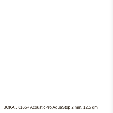
JOKA JK165+ AcousticPro AquaStop 2 mm, 12,5 qm