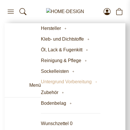
Hersteller
Kleb- und Dichtstoffe
Öl, Lack & Fugenkitt
Reinigung & Pflege
Sockelleisten
Untergrund Vorbereitung
Menü
Zubehör
Bodenbelag
Wunschzettel
0