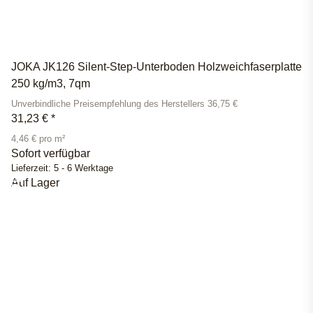
JOKA JK126 Silent-Step-Unterboden Holzweichfaserplatte
250 kg/m3, 7qm
Unverbindliche Preisempfehlung des Herstellers 36,75 €
31,23 €
*
4,46 € pro m²
Sofort verfügbar
Lieferzeit:
5 - 6 Werktage
Auf Lager