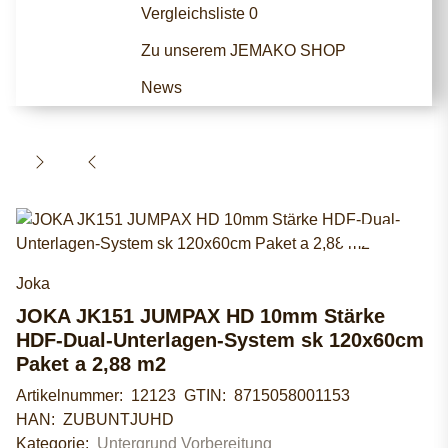
Vergleichsliste
0
Zu unserem JEMAKO SHOP
News
Joka
JOKA JK151 JUMPAX HD 10mm Stärke
HDF-Dual-Unterlagen-System sk 120x60cm
Paket a 2,88 m2
Artikelnummer:
12123
GTIN:
8715058001153
HAN:
ZUBUNTJUHD
Kategorie:
Untergrund Vorbereitung