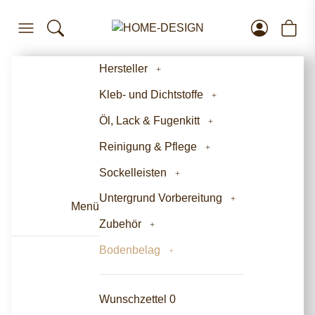
Hersteller
Kleb- und Dichtstoffe
Öl, Lack & Fugenkitt
Reinigung & Pflege
Sockelleisten
Untergrund Vorbereitung
Menü
Zubehör
Bodenbelag
Wunschzettel
0