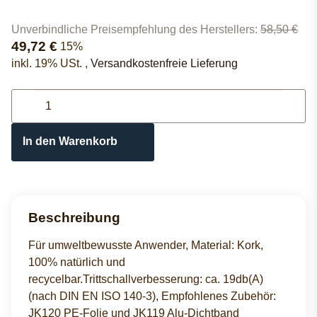
Unverbindliche Preisempfehlung des Herstellers
:
58,50 €
49,72 €
15%
inkl. 19% USt. ,
Versandkostenfreie Lieferung
In den Warenkorb
Beschreibung
Für umweltbewusste Anwender, Material: Kork,
100% natürlich und
recycelbar.Trittschallverbesserung: ca. 19db(A)
(nach DIN EN ISO 140-3), Empfohlenes Zubehör:
JK120 PE-Folie und JK119 Alu-Dichtband