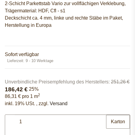
2-Schicht Parkettstab Vario zur vollflächigen Verklebung,
Trägermaterial: HDF, Cfl - s1
Deckschicht ca. 4 mm, linke und rechte Stäbe im Paket,
Herstellung in Europa
Sofort verfügbar
Lieferzeit:
9 - 10 Werktage
Unverbindliche Preisempfehlung des Herstellers
:
251,26 €
186,42 €
25%
2
86,31 € pro 1 m
inkl. 19% USt. , zzgl.
Versand
Karton