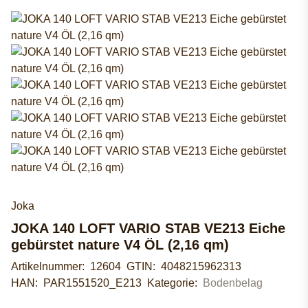
Joka
JOKA 140 LOFT VARIO STAB VE213 Eiche
gebürstet nature V4 ÖL (2,16 qm)
Artikelnummer:
12604
GTIN:
4048215962313
HAN:
PAR1551520_E213
Kategorie:
Bodenbelag