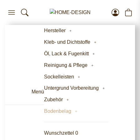
Hersteller
Kleb- und Dichtstoffe
Öl, Lack & Fugenkitt
Reinigung & Pflege
Sockelleisten
Untergrund Vorbereitung
Menü
Zubehör
Bodenbelag
Wunschzettel
0