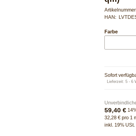
Artikelnumme
HAN:
LVTDE
Farbe
Sofort verfügb
Lieferzeit:
5 - 6
Unverbindlich
59,40 €
14
32,28 € pro 1 
inkl. 19% USt. 