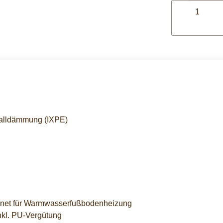
schalldämmung (IXPE)
net für Warmwasserfußbodenheizung
nkl. PU-Vergütung