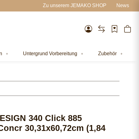
Zu unserem JEMAKO SHOP
News
n
Untergrund Vorbereitung
Zubehör
SIGN 340 Click 885
Concr 30,31x60,72cm (1,84