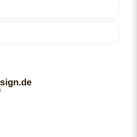
sign.de
l.