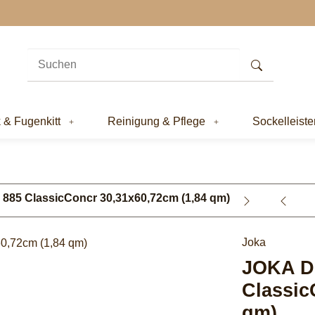
k & Fugenkitt
Reinigung & Pflege
Sockelleiste
885 ClassicConcr 30,31x60,72cm (1,84 qm)
Joka
JOKA DE
Classic
qm)