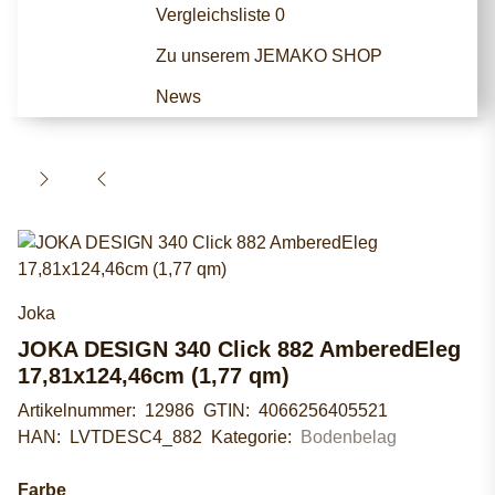
Vergleichsliste
0
Zu unserem JEMAKO SHOP
News
Joka
JOKA DESIGN 340 Click 882 AmberedEleg
17,81x124,46cm (1,77 qm)
Artikelnummer:
12986
GTIN:
4066256405521
HAN:
LVTDESC4_882
Kategorie:
Bodenbelag
Farbe