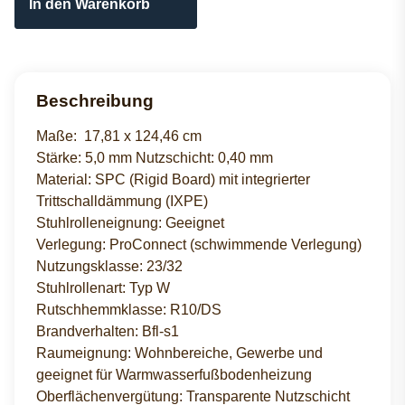
In den Warenkorb
Beschreibung
Maße: 17,81 x 124,46 cm
Stärke: 5,0 mm Nutzschicht: 0,40 mm
Material: SPC (Rigid Board) mit integrierter
Trittschalldämmung (IXPE)
Stuhlrolleneignung: Geeignet
Verlegung: ProConnect (schwimmende Verlegung)
Nutzungsklasse: 23/32
Stuhlrollenart: Typ W
Rutschhemmklasse: R10/DS
Brandverhalten: Bfl-s1
Raumeignung: Wohnbereiche, Gewerbe und
geeignet für Warmwasserfußbodenheizung
Oberflächenvergütung: Transparente Nutzschicht