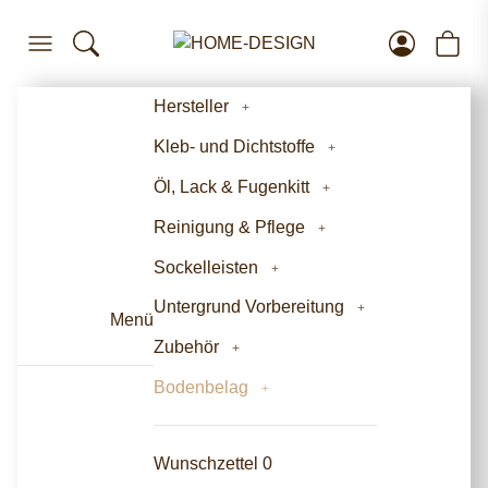
Hersteller
Kleb- und Dichtstoffe
Öl, Lack & Fugenkitt
Reinigung & Pflege
Sockelleisten
Untergrund Vorbereitung
Menü
Zubehör
Bodenbelag
Wunschzettel
0