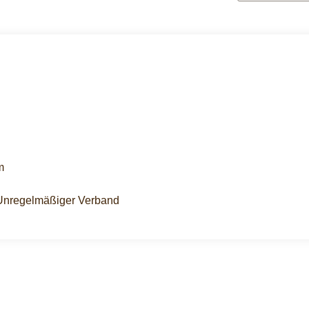
m
 Unregelmäßiger Verband