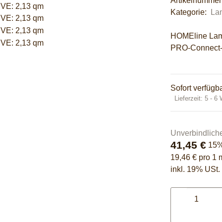
Artikelnumme
Kategorie:
La
HOMEline Lam
PRO-Connect
Sofort verfügb
Lieferzeit:
5 - 6
Unverbindlich
41,45 €
15
19,46 € pro 1 
inkl. 19% USt. 