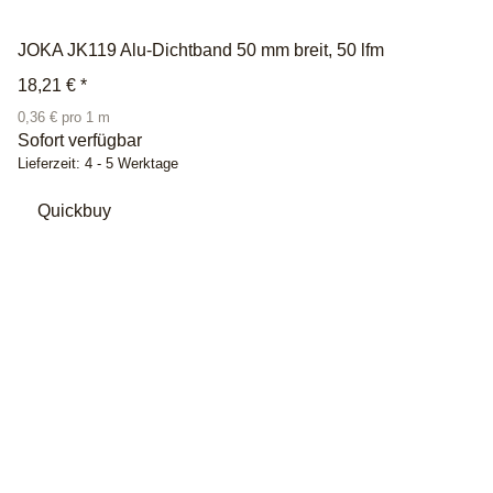
JOKA JK119 Alu-Dichtband 50 mm breit, 50 lfm
18,21 €
*
0,36 € pro 1 m
Sofort verfügbar
Lieferzeit:
4 - 5 Werktage
Quickbuy