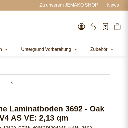
Zu unserem JEMAKO SHOP
News
n
Untergrund Vorbereitung
Zubehör
e Laminatboden 3692 - Oak
 V4 AS VE: 2,13 qm