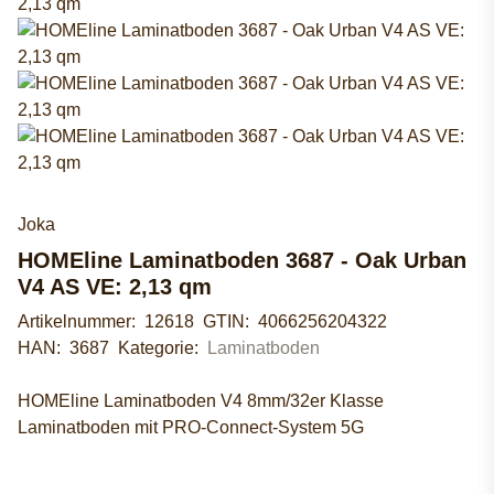
Joka
HOMEline Laminatboden 3687 - Oak Urban
V4 AS VE: 2,13 qm
Artikelnummer:
12618
GTIN:
4066256204322
HAN:
3687
Kategorie:
Laminatboden
HOMEline Laminatboden V4 8mm/32er Klasse
Laminatboden mit PRO-Connect-System 5G