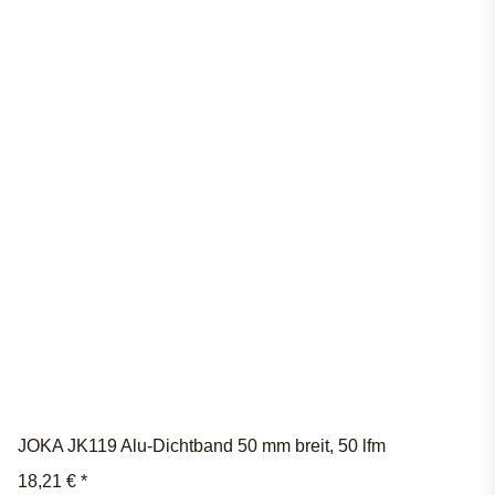
JOKA JK119 Alu-Dichtband 50 mm breit, 50 lfm
18,21 €
*