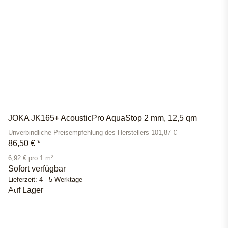
JOKA JK165+ AcousticPro AquaStop 2 mm, 12,5 qm
Unverbindliche Preisempfehlung des Herstellers 101,87 €
86,50 €
*
2
6,92 € pro 1 m
Sofort verfügbar
Lieferzeit:
4 - 5 Werktage
Auf Lager