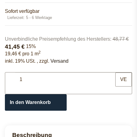
Sofort verfügbar
Lieferzeit:
5 - 6 Werktage
Unverbindliche Preisempfehlung des Herstellers
:
48,77 €
41,45 €
15%
2
19,46 € pro 1 m
inkl. 19% USt. , zzgl.
Versand
VE
In den Warenkorb
Beschreibung