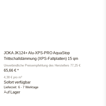
JOKA JK124+ Alu-XPS-PRO AquaStop
Trittschalldämmung (XPS-Faltplatten) 15 qm
Unverbindliche Preisempfehlung des Herstellers 77,25 €
65,66 €
*
4,38 € pro m²
Sofort verfügbar
Lieferzeit:
6 - 7 Werktage
Auf Lager