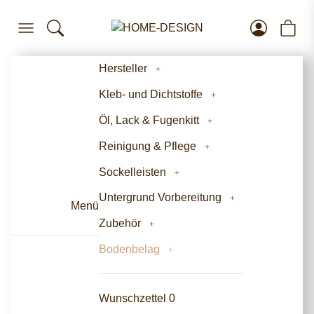
Hersteller
Kleb- und Dichtstoffe
Öl, Lack & Fugenkitt
Reinigung & Pflege
Sockelleisten
Untergrund Vorbereitung
Menü
Zubehör
Bodenbelag
Wunschzettel
0