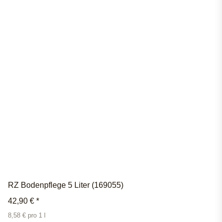
RZ Bodenpflege 5 Liter (169055)
42,90 €
*
8,58 € pro 1 l