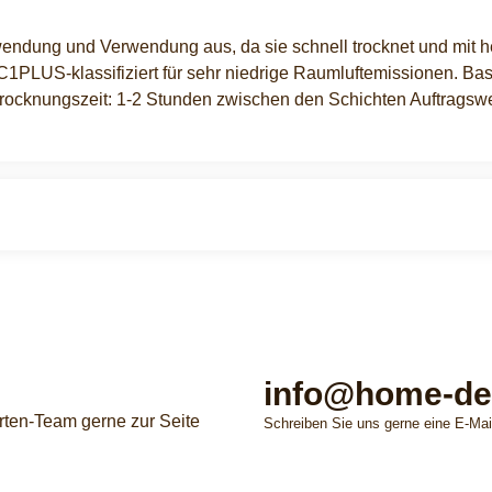
ndung und Verwendung aus, da sie schnell trocknet und mit herk
C1PLUS-klassifiziert für sehr niedrige Raumluftemissionen. Ba
rocknungszeit: 1-2 Stunden zwischen den Schichten Auftragsw
info@home-de
rten-Team gerne zur Seite
Schreiben Sie uns gerne eine E-Mai