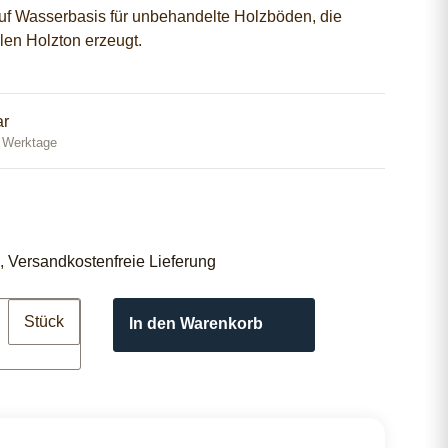
uf Wasserbasis für unbehandelte Holzböden, die
llen Holzton erzeugt.
ar
0 Werktage
 ,
Versandkostenfreie Lieferung
Stück
In den Warenkorb