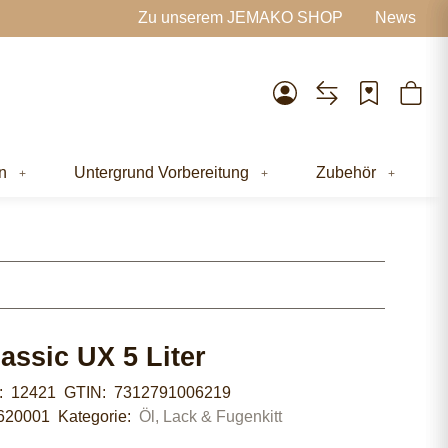
Zu unserem JEMAKO SHOP
News
n
Untergrund Vorbereitung
Zubehör
assic UX 5 Liter
r:
12421
GTIN:
7312791006219
620001
Kategorie:
Öl, Lack & Fugenkitt