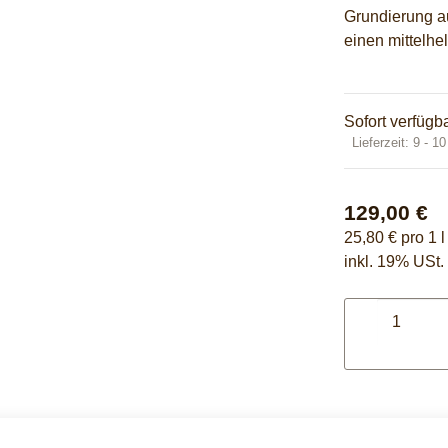
Grundierung a
einen mittelhe
Sofort verfügb
Lieferzeit:
9 - 1
129,00 €
25,80 € pro 1 l
inkl. 19% USt.