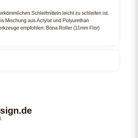
ömmlichen Schleifmitteln leicht zu schleifen ist.
sis Mischung aus Acrylat und Polyurethan
erkzeuge empfohlen: Bona Roller (11mm Flor)
sign.de
l.