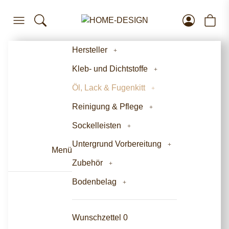
Hersteller
Kleb- und Dichtstoffe
Öl, Lack & Fugenkitt
Reinigung & Pflege
Sockelleisten
Untergrund Vorbereitung
Menü
Zubehör
Bodenbelag
Wunschzettel
0