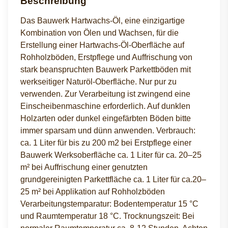
Beschreibung
Das Bauwerk Hartwachs-Öl, eine einzigartige
Kombination von Ölen und Wachsen, für die
Erstellung einer Hartwachs-Öl-Oberfläche auf
Rohholzböden, Erstpflege und Auffrischung von
stark beanspruchten Bauwerk Parkettböden mit
werkseitiger Naturöl-Oberfläche. Nur pur zu
verwenden. Zur Verarbeitung ist zwingend eine
Einscheibenmaschine erforderlich. Auf dunklen
Holzarten oder dunkel eingefärbten Böden bitte
immer sparsam und dünn anwenden. Verbrauch:
ca. 1 Liter für bis zu 200 m2 bei Erstpflege einer
Bauwerk Werksoberfläche ca. 1 Liter für ca. 20–25
m² bei Auffrischung einer genutzten
grundgereinigten Parkettfläche ca. 1 Liter für ca.20–
25 m² bei Applikation auf Rohholzböden
Verarbeitungstemparatur: Bodentemperatur 15 °C
und Raumtemperatur 18 °C. Trocknungszeit: Bei