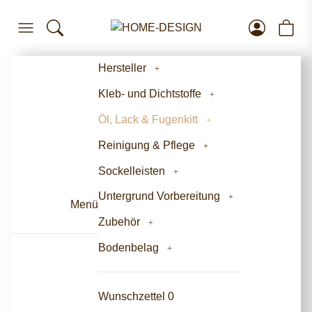
Hersteller
Kleb- und Dichtstoffe
Öl, Lack & Fugenkitt
Reinigung & Pflege
Sockelleisten
Untergrund Vorbereitung
Menü
Zubehör
Bodenbelag
Wunschzettel
0