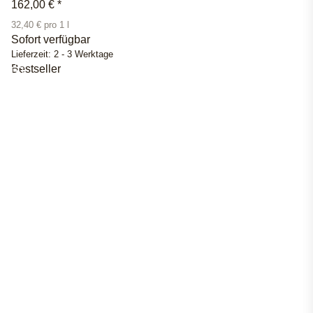
162,00 €
*
32,40 € pro 1 l
Sofort verfügbar
Lieferzeit:
2 - 3 Werktage
Bestseller