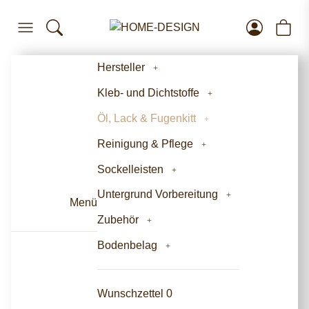
Hersteller
Kleb- und Dichtstoffe
Öl, Lack & Fugenkitt
Reinigung & Pflege
Sockelleisten
Untergrund Vorbereitung
Menü
Zubehör
Bodenbelag
Wunschzettel
0