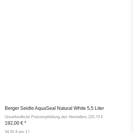
Berger Seidle AquaSeal Natural White 5,5 Liter
Unverbindliche Preisempfehlung des Herstellers 225,73 €
192,00 €
*
34,91 € pro 1 l