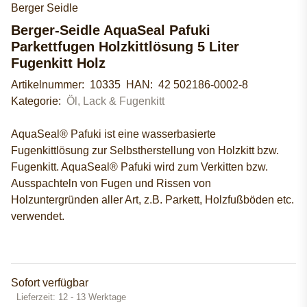
Berger Seidle
Berger-Seidle AquaSeal Pafuki
Parkettfugen Holzkittlösung 5 Liter
Fugenkitt Holz
Artikelnummer:
10335
HAN:
42 502186-0002-8
Kategorie:
Öl, Lack & Fugenkitt
AquaSeal® Pafuki ist eine wasserbasierte
Fugenkittlösung zur Selbstherstellung von Holzkitt bzw.
Fugenkitt. AquaSeal® Pafuki wird zum Verkitten bzw.
Ausspachteln von Fugen und Rissen von
Holzuntergründen aller Art, z.B. Parkett, Holzfußböden etc.
verwendet.
Sofort verfügbar
Lieferzeit:
12 - 13 Werktage