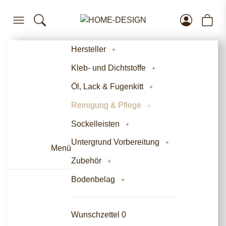
Hersteller
Kleb- und Dichtstoffe
Öl, Lack & Fugenkitt
Reinigung & Pflege
Sockelleisten
Untergrund Vorbereitung
Menü
Zubehör
Bodenbelag
Wunschzettel
0