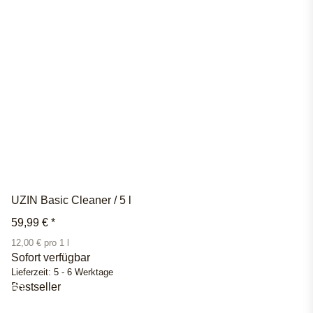
UZIN Basic Cleaner / 5 l
59,99 €
*
12,00 € pro 1 l
Sofort verfügbar
Lieferzeit:
5 - 6 Werktage
Bestseller