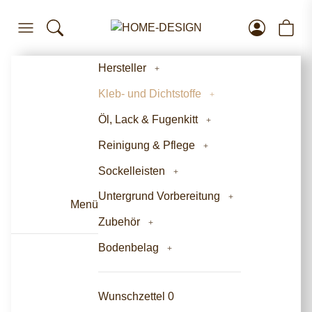
Hersteller
Kleb- und Dichtstoffe
Öl, Lack & Fugenkitt
Reinigung & Pflege
Sockelleisten
Untergrund Vorbereitung
Menü
Zubehör
Bodenbelag
Wunschzettel
0