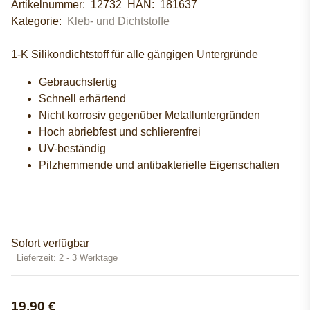
Artikelnummer:
12732
HAN:
181637
Kategorie:
Kleb- und Dichtstoffe
1-K Silikondichtstoff für alle gängigen Untergründe
Gebrauchsfertig
Schnell erhärtend
Nicht korrosiv gegenüber Metalluntergründen
Hoch abriebfest und schlierenfrei
UV-beständig
Pilzhemmende und antibakterielle Eigenschaften
Sofort verfügbar
Lieferzeit:
2 - 3 Werktage
19,90 €