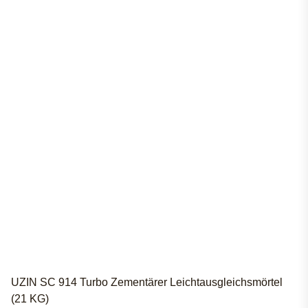
UZIN SC 914 Turbo Zementärer Leichtausgleichsmörtel
(21 KG)