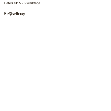
Lieferzeit:
5 - 6 Werktage
Bestseller
Quickbuy