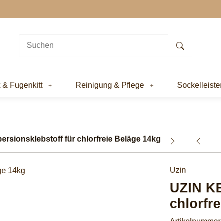
k & Fugenkitt
Reinigung & Pflege
Sockelleiste
ersionsklebstoff für chlorfreie Beläge 14kg
Uzin
UZIN KE
chlorfr