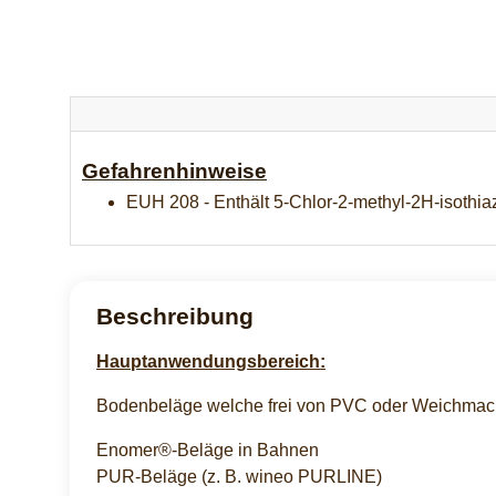
Gefahrenhinweise
EUH 208 - Enthält 5-Chlor-2-methyl-2H-isothiaz
Beschreibung
Hauptanwendungsbereich:
Bodenbeläge welche frei von PVC oder Weichmacher
Enomer®-Beläge in Bahnen
PUR-Beläge (z. B. wineo PURLINE)