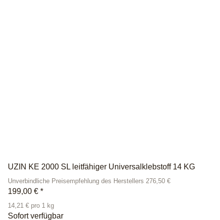
UZIN KE 2000 SL leitfähiger Universalklebstoff 14 KG
Unverbindliche Preisempfehlung des Herstellers 276,50 €
199,00 €
*
14,21 € pro 1 kg
Sofort verfügbar