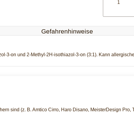
Gefahrenhinweise
ol-3-on und 2-Methyl-2H-isothiazol-3-on (3:1). Kann allergisch
n sind (z. B. Amtico Cirro, Haro Disano, MeisterDesign Pro, T