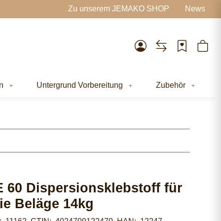
Zu unserem JEMAKO SHOP
News
n
Untergrund Vorbereitung
Zubehör
 60 Dispersionsklebstoff für
eie Beläge 14kg