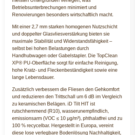
meisten Untergründen verlegen, was
Betriebsunterbrechungen minimiert und
Renovierungen besonders wirtschaftlich macht.
Mit einer 2,7 mm starken homogenen Nutzschicht
und doppelter Glasvliesverstärkung bieten sie
maximale Stabilität und Widerstandsfähigkeit –
selbst bei hohen Belastungen durch
Handhubwagen oder Gabelstapler. Die TopClean
XP® PU-Oberfläche sorgt für einfache Reinigung,
hohe Kratz- und Fleckenbeständigkeit sowie eine
lange Lebensdauer.
Zusätzlich verbessern die Fliesen den Gehkomfort
und reduzieren den Trittschall um 6 dB im Vergleich
zu keramischen Belägen. iD Tilt HIT ist
rutschhemmend (R10), wasserunempfindlich,
emissionsarm (VOC ≤ 10 μg/m³), phthalatfrei und zu
100 % recycelbar. Hergestellt in Europa, vereint
diese lose verlegbare Bodenlösung Nachhaltigkeit,