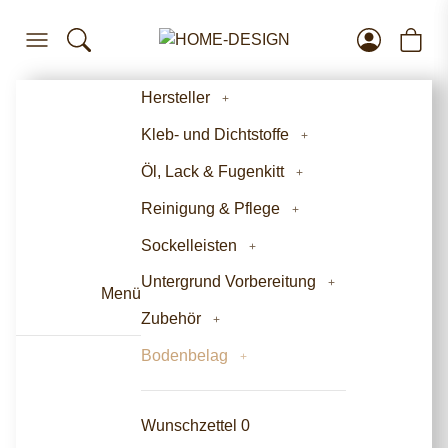
Hersteller
Kleb- und Dichtstoffe
Öl, Lack & Fugenkitt
Reinigung & Pflege
Sockelleisten
Untergrund Vorbereitung
Menü
Zubehör
Bodenbelag
Wunschzettel
0