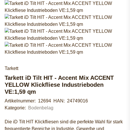
Tarkett
Tarkett iD Tilt HIT - Accent Mix ACCENT
YELLOW Klickfliese Industrieboden
VE:1,59 qm
Artikelnummer:
12694
HAN:
24749016
Kategorie:
Bodenbelag
Die iD Tilt HIT Klickfliesen sind die perfekte Wahl für stark
frequentierte Bereiche in Industrie, Gewerbe und