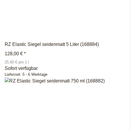
RZ Elastic Siegel seidenmatt 5 Liter (168884)
128,00 €
*
25,60 € pro 1 l
Sofort verfügbar
Lieferzeit:
5 - 6 Werktage