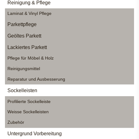
Reinigung & Pflege
Laminat & Vinyl Pflege
Parkettpflege
Geöltes Parkett
Lackiertes Parkett
Pflege für Möbel & Holz
Reinigungsmittel
Reparatur und Ausbesserung
Sockelleisten
Profilierte Sockelleiste
Weisse Sockelleisten
Zubehör
Untergrund Vorbereitung