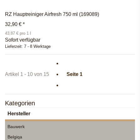
RZ Hauptreiniger Airfresh 750 ml (169089)
32,90 €
*
43,87 € pro 1 l
Sofort verfügbar
Lieferzeit:
7 - 8 Werktage
Artikel 1 - 10 von 15
Seite
1
Kategorien
Hersteller
Bauwerk
Belgiqa