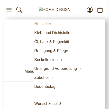
Hersteller
Kleb- und Dichtstoffe
Öl, Lack & Fugenkitt
Reinigung & Pflege
Sockelleisten
Untergrund Vorbereitung
Menü
Zubehör
Bodenbelag
Wunschzettel
0