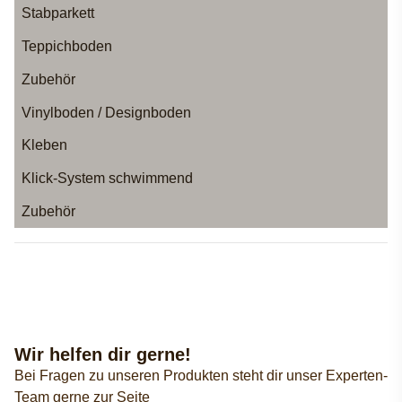
Stabparkett
Teppichboden
Zubehör
Vinylboden / Designboden
Kleben
Klick-System schwimmend
Zubehör
Wir helfen dir gerne!
Bei Fragen zu unseren Produkten steht dir unser Experten-
Team gerne zur Seite