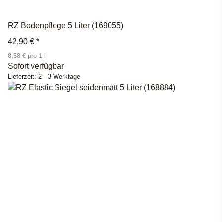
RZ Bodenpflege 5 Liter (169055)
42,90 €
*
8,58 € pro 1 l
Sofort verfügbar
Lieferzeit:
2 - 3 Werktage