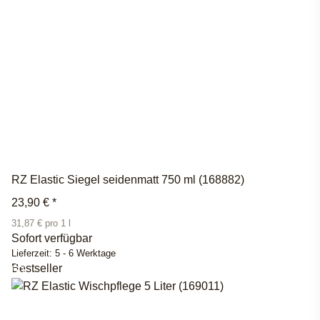
RZ Elastic Siegel seidenmatt 750 ml (168882)
23,90 €
*
31,87 € pro 1 l
Sofort verfügbar
Lieferzeit:
5 - 6 Werktage
Bestseller