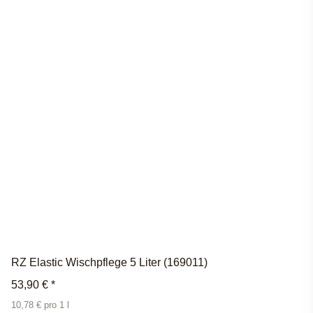
RZ Elastic Wischpflege 5 Liter (169011)
53,90 €
*
10,78 € pro 1 l