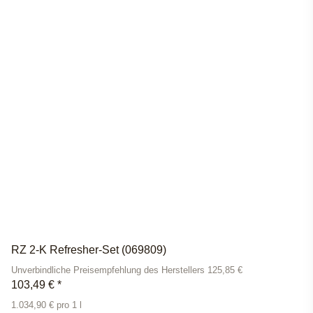
RZ 2-K Refresher-Set (069809)
Unverbindliche Preisempfehlung des Herstellers 125,85 €
103,49 €
*
1.034,90 € pro 1 l