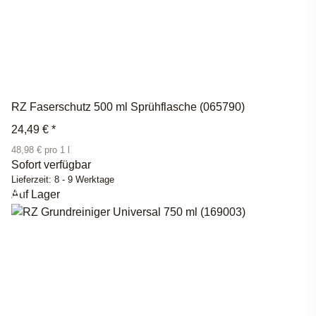
RZ Faserschutz 500 ml Sprühflasche (065790)
24,49 €
*
48,98 € pro 1 l
Sofort verfügbar
Lieferzeit:
8 - 9 Werktage
Auf Lager