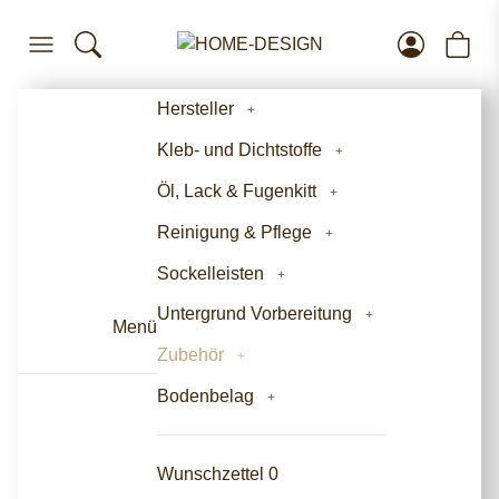
Hersteller
Kleb- und Dichtstoffe
Öl, Lack & Fugenkitt
Reinigung & Pflege
Sockelleisten
Untergrund Vorbereitung
Menü
Zubehör
Bodenbelag
Wunschzettel
0