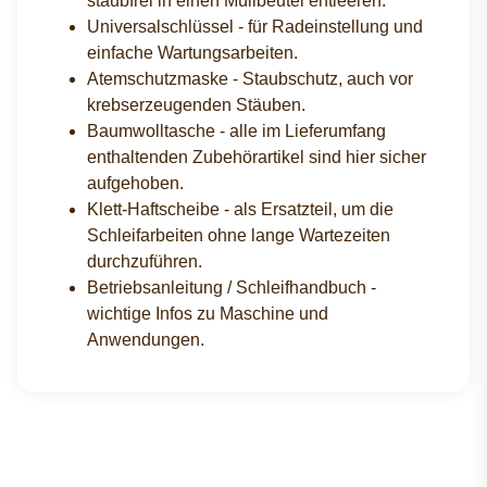
staubfrei in einen Müllbeutel entleeren.
Universalschlüssel - für Radeinstellung und
einfache Wartungsarbeiten.
Atemschutzmaske - Staubschutz, auch vor
krebserzeugenden Stäuben.
Baumwolltasche - alle im Lieferumfang
enthaltenden Zubehörartikel sind hier sicher
aufgehoben.
Klett-Haftscheibe - als Ersatzteil, um die
Schleifarbeiten ohne lange Wartezeiten
durchzuführen.
Betriebsanleitung / Schleifhandbuch -
wichtige Infos zu Maschine und
Anwendungen.